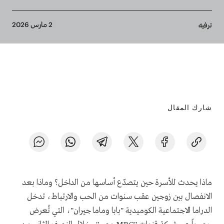
Breadcrumb
2 مارس 2026
ترفيه
شارك المقال
ماذا يحدث للأسرة حين يتصدّع أساسها من الداخل؟ وماذا بعد
الانفصال بين زوجين عقب سنوات من الحب والارتباط، تدخل
الدراما الاجتماعية الكوميدية "بابا وماما جيران"، التي تُعرض