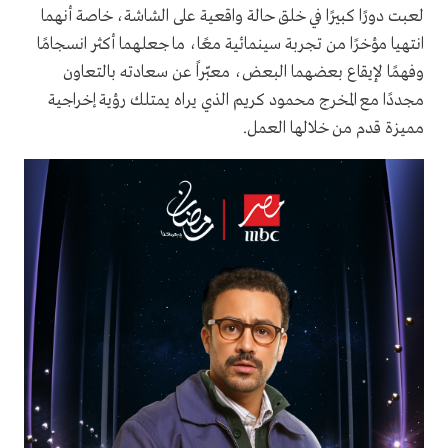
لعبت دورًا كبيرًا في خلق حالة واقعية على الشاشة، خاصة أنهما
انتهيا مؤخرًا من تجربة سينمائية معًا، ما جعلهما أكثر انسجامًا
وفهمًا لإيقاع بعضهما البعض، معبّراً عن سعادته بالتعاون
مجددًا مع المخرج محمود كريم الذي يراه يمتلك رؤية إخراجية
مميزة قدم من خلالها العمل.