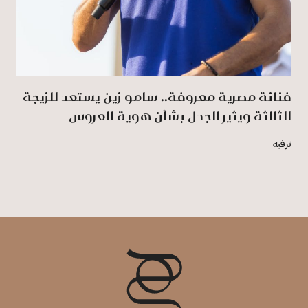
فنانة مصرية معروفة.. سامو زين يستعد للزيجة
الثالثة ويثير الجدل بشأن هوية العروس
ترفيه