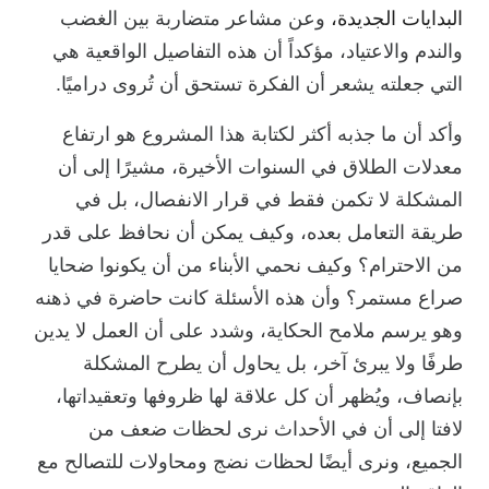
البدايات الجديدة،
وعن مشاعر متضاربة بين الغضب
والندم والاعتياد، مؤكداً أن هذه التفاصيل الواقعية هي
التي جعلته يشعر أن الفكرة تستحق أن تُروى دراميًا.
وأكد أن ما جذبه أكثر لكتابة هذا المشروع هو ارتفاع
معدلات الطلاق في السنوات الأخيرة، مشيرًا إلى أن
المشكلة لا تكمن فقط في قرار الانفصال، بل في
طريقة التعامل بعده، وكيف يمكن أن نحافظ على قدر
من الاحترام؟ وكيف نحمي الأبناء من أن يكونوا ضحايا
صراع مستمر؟ وأن هذه الأسئلة كانت حاضرة في ذهنه
وهو يرسم ملامح الحكاية، وشدد على أن العمل لا يدين
طرفًا ولا يبرئ آخر، بل يحاول أن يطرح المشكلة
بإنصاف، ويُظهر أن كل علاقة لها ظروفها وتعقيداتها،
لافتا إلى أن في الأحداث نرى لحظات ضعف من
الجميع، ونرى أيضًا لحظات نضج ومحاولات للتصالح مع