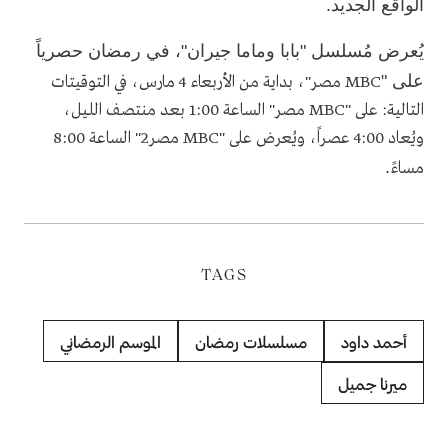
الواقع الجديد.
يُعرض مُسلسل "
بابا وماما جيران
"، في رمضان حصرياً
على "
MBC مصر"، بداية من الأربعاء 4 مارس، في التوقيتات
التالية: على "MBC مصر" الساعة 1:00 بعد منتصف الليل،
ويُعاد 4:00 عصراً، ويُعرض على "MBC مصر2" الساعة 8:00
.
مساءً
TAGS
أحمد داود
مسلسلات رمضان
الموسم الرمضاني
ميرنا جميل