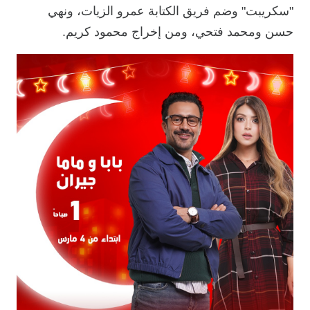
"سكريبت" وضم فريق الكتابة عمرو الزيات، ونهي
حسن ومحمد فتحي، ومن إخراج محمود كريم.