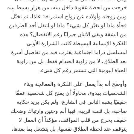
خرجت من لحظة عفوية داخل بيته، من هزار بسيط بينه
وبين زوجته وأولاده عن زواج استمر 18 عامًا، ثم تخيّل
فجأة ماذا لو تغيّر كل شيء؟ ماذا لو انتقل أحد الطرفين
من الشقة وبقي الاثنان جيرانًا رغم الانفصال؟ هذه
الفكرة الإنسانية البسيطة كانت الشرارة الأولى
لمسلسل دراما اجتماعية يقترب فيه من تفاصيل أسرة
بعد الطلاق، لا من زاوية الصدام فقط، بل من زاوية
الحياة اليومية التي تستمر رغم كل شيء.
وأوضح أنه بدأ يعمل على الفكرة والمعالجة وبناء
الشخصيات بهدوء، محاولًا أن يمنح كل شخصية عمقًا
حقيقيًا يشبه الناس في الشارع، ولم يكن يريد حكاية
صاخبة، بل قصة قريبة، فيها ألم وحنين وارتباك وضحك
خفيف يخرج من قلب المواقف، مؤكداً أن العمل لا
يتوقف عند لحظة الطلاق نفسها، بل ينشغل بما بعدها،