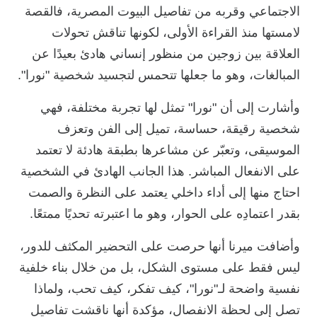
الاجتماعي وقربه من تفاصيل البيوت المصرية، فالقصة
لامستها منذ القراءة الأولى، لكونها تناقش تحولات
العلاقة بين زوجين من منظور إنساني هادئ بعيدًا عن
المبالغات، وهو ما جعلها تتحمس لتجسيد شخصية "نورا".
وأشارت إلى أن "نورا" تمثل لها تجربة مختلفة، فهي
شخصية رقيقة، حساسة، تميل إلى الفن وتعزف
الموسيقى، وتعبّر عن مشاعرها بطبقة هادئة لا تعتمد
على الانفعال المباشر. هذا الجانب الهادئ في الشخصية
احتاج منها إلى أداء داخلي يعتمد على النظرة والصمت
بقدر اعتمادِه على الحوار، وهو ما اعتبرته تحديًا ممتعًا.
وأضافت ميرنا أنها حرصت على التحضير المكثف للدور،
ليس فقط على مستوى الشكل، بل من خلال بناء خلفية
نفسية واضحة لـ"نورا"، كيف تفكر، كيف تحب، ولماذا
تصل إلى لحظة الانفصال، مؤكدة أنها ناقشت تفاصيل