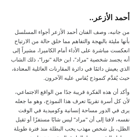
أحمد الأزعر..
من جانبه، وصف الفنان أحمد الأزعر أجواء المسلسل
بأنها مليئة بالبهجة والتفاهم مما خلق حالة من الارتياح
انعكست مباشرة على الأداء أمام الكاميرا، مشيراً إلى
أنه يجسد شخصية “مراد”، ابن خالة "نورا"، ذلك الشاب
الذي يعيش دائمًا في دائرة المقارنات العائلية المعتادة،
حيث يُقدَّم كنموذج يُقاس عليه الآخرون.
وأكد أن هذه الفكرة قريبة جدًا من الواقع الاجتماعي،
لأن كل أسرة تقريبًا تعرف هذا النموذج، وهو ما جعله
يرى في الدور مساحة إنسانية وكوميدية في الوقت
نفسه، لافتا إلى أن "مراد" ليس شابًا مستفزًا أو ثقيل
الظل، بل شخص مهذب يحب البطلة منذ فترة طويلة