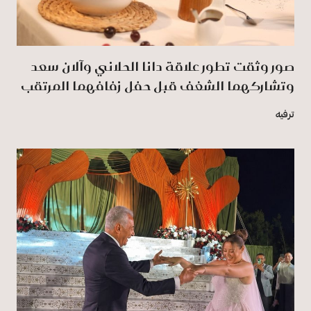
صور وثقت تطور علاقة دانا الحلاني وآلان سعد
وتشاركهما الشغف قبل حفل زفافهما المرتقب
ترفيه