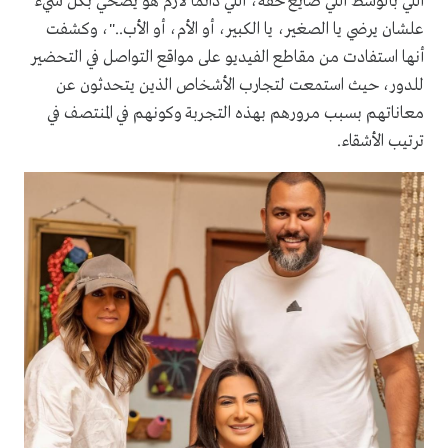
اللي بالوسط اللي ضايع حقه، اللي دائماً لازم هو يضحي بكل شيء
علشان يرضي يا الصغير، يا الكبير، أو الأم، أو الأب.."، وكشفت
أنها استفادت من مقاطع الفيديو على مواقع التواصل في التحضير
للدور، حيث استمعت لتجارب الأشخاص الذين يتحدثون عن
معاناتهم بسبب مرورهم بهذه التجربة وكونهم في المنتصف في
ترتيب الأشقاء.