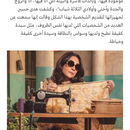
موجودة فيها، وبالذات الأسرة والبيئة اللي أنا فيها، أنا والزوج
والجدة وأختي وأولادي الثلاثة شباب"، وكشفت هدى حسين
تجهيزاتها لتقديم الشخصية بهذا الشكل وقالت إنها سمعت عن
العديد من الشخصيات التي لديها نفس الظروف، مثل سيدة
كفيفة تطبخ ولديها وسواس بالنظافة وسيدة أخرى كفيفة
وخياطة.