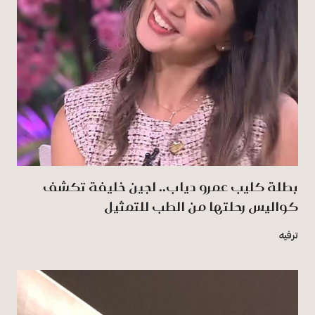
بطلة كليب عمرو دياب.. لجين خليفة تكشف
كواليس رحلتها من الطب للتمثيل
ترفيه