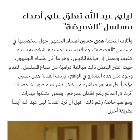
ليلى عبد الله تعلق على أصداء
مسلسل "الغميضة"
وأثارت النجمة
هدى حسين
اهتمام الجمهور حول شخصيتها في
مسلسل "الغميضة"، وذلك بسبب تجسيدها شخصية سيدة
كفيفة وتعمل في خياطة الملابس، وهو ما أثار انقسام الجمهور،
حيث اعتبر البعض ذلك مبالغة درامية من صناع المسلسل، لعدم
وجود مثل هذه النماذج في الواقع، وردت الفنانة هدى حسين
مؤخراً بطريقة غير مباشرة من خلال نشر عدة صور لشخصيات
أثرت في العالم رغم فقدان بصرهم، وممن امتلكوا مهارات
ومواهب خاصة رغم ذلك، قبل أن ترد الفنانة ليلى عبد الله أيضاً
بطريقة أخرى.