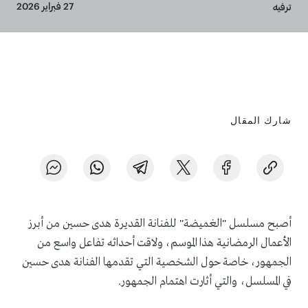
Breadcrumb
27 فبراير 2026
ترفيه
شارك المقال
أصبح مسلسل "الغميضة" للفنانة القديرة هدى حسين من أبرز
الأعمال الرمضانية هذا الموسم، ولاقت أحداثه تفاعل واسع من
الجمهور، خاصة حول الشخصية التي تقدمها الفنانة هدى حسين
في المسلسل، والتي أثارت اهتمام الجمهور.