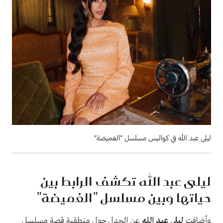
ليلى عبد الله في كواليس مسلسل "الغميضة"
ليلى عبد الله تكشف الرابط بين
حياتها وبين مسلسل "الغميضة"
وأضافت
ليلى عبد الله
عن الجدل حول منطقية قصة مسلسل