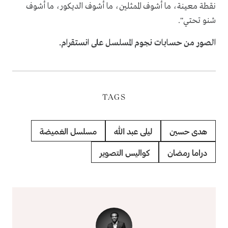
نقطة معينة، ما أشوف الممثلين، ما أشوف الديكور، ما أشوف
شنو تحتي".
الصور من حسابات نجوم المسلسل على انستقرام.
TAGS
هدى حسين
ليلى عبد الله
مسلسل الغميضة
دراما رمضان
كواليس التصوير