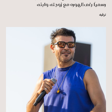
رسميًا رغم ظهوره مع زوجته وابنه
ترفيه