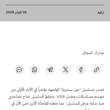
Breadcrumb
26 فبراير 2026
ترفيه
شارك المقال
تصدر مسلسل "عين سحرية" الواجهة مؤخراً في الأيام الأولى من
موسم مسلسلات رمضان 2026، وحقق المسلسل نجاح تصاعدي
منذ بداية عرض المسلسل، مما جعله المفاجأة الأبرز حتى الآن في