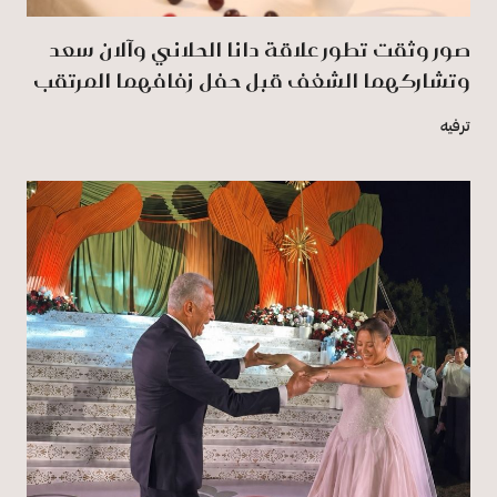
صور وثقت تطور علاقة دانا الحلاني وآلان سعد
وتشاركهما الشغف قبل حفل زفافهما المرتقب
ترفيه