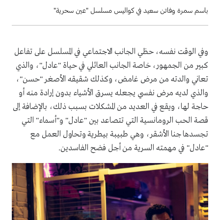
باسم سمرة وفاتن سعيد في كواليس مسلسل "عين سحرية"
وفي الوقت نفسه، حظي الجانب الاجتماعي في المسلسل على تفاعل
كبير من الجمهور، خاصة الجانب العائلي في حياة "عادل"، والذي
تعاني والدته من مرض غامض، وكذلك شقيقه الأصغر "حسن"،
والذي لديه مرض نفسي يجعله يسرق الأشياء بدون إرادة منه أو
حاجة لها، ويقع في العديد من المشكلات بسبب ذلك، بالإضافة إلى
قصة الحب الرومانسية التي تتصاعد بين "عادل" و"أسماء" التي
تجسدها جنا الأشقر، وهي طبيبة بيطرية وتحاول العمل مع
"عادل" في مهمته السرية من أجل فضح الفاسدين.