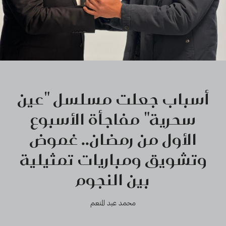
أسباب جعلت مسلسل "عين
سحرية" مفاجأة الأسبوع
الأول من رمضان.. غموض
وتشويق ومباريات تمثيلية
بين النجوم
محمد عبد المنعم