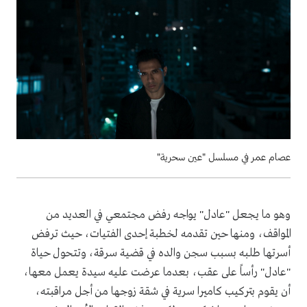
عصام عمر في مسلسل "عين سحرية"
وهو ما يجعل "عادل" يواجه رفض مجتمعي في العديد من
المواقف، ومنها حين تقدمه لخطبة إحدى الفتيات، حيث ترفض
أسرتها طلبه بسبب سجن والده في قضية سرقة، وتتحول حياة
"عادل" رأساً على عقب، بعدما عرضت عليه سيدة يعمل معها،
أن يقوم بتركيب كاميرا سرية في شقة زوجها من أجل مراقبته،