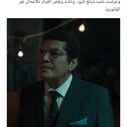
وعرضت عليه مبلغ كبير، ولكنه يرفض القيام بالأعمال غير
القانونية.