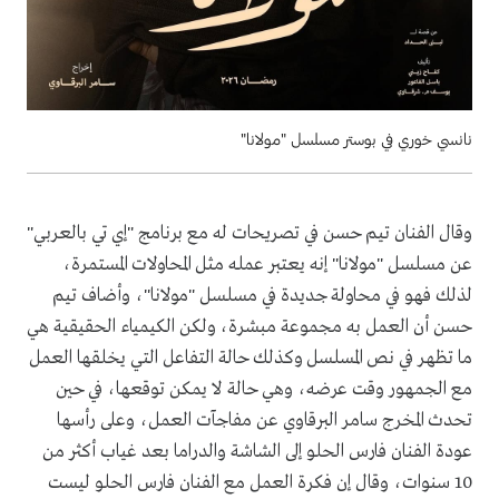
نانسي خوري في بوستر مسلسل "مولانا"
وقال الفنان تيم حسن في تصريحات له مع برنامج "إي تي بالعربي"
عن مسلسل "مولانا" إنه يعتبر عمله مثل المحاولات المستمرة،
لذلك فهو في محاولة جديدة في مسلسل "مولانا"، وأضاف تيم
حسن أن العمل به مجموعة مبشرة، ولكن الكيمياء الحقيقية هي
ما تظهر في نص المسلسل وكذلك حالة التفاعل التي يخلقها العمل
مع الجمهور وقت عرضه، وهي حالة لا يمكن توقعها، في حين
تحدث المخرج سامر البرقاوي عن مفاجآت العمل، وعلى رأسها
عودة الفنان فارس الحلو إلى الشاشة والدراما بعد غياب أكثر من
10 سنوات، وقال إن فكرة العمل مع الفنان فارس الحلو ليست