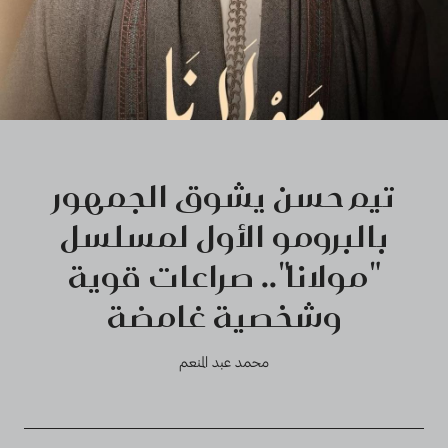
تيم حسن يشوق الجمهور
بالبرومو الأول لمسلسل
"مولانا".. صراعات قوية
وشخصية غامضة
محمد عبد المنعم