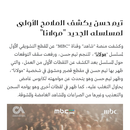
تيم حسن يكشف الملامح الأولى
لمسلسله الجديد "مولانا"
وكشفت منصة "شاهد" وقناة "MBC" عن المقطع التشويقي الأول
لمسلسل "
مولانا
"، للنجم تيم حسن، ورفعت سقف التوقعات
حول المسلسل بعد الكشف عن اللقطات الأولى من العمل، والتي
ظهر بها تيم حسن في مقطع قصير ومشوق في شخصية "مولانا"،
وظهر تيم حسن وهو يتحدث عن مواجهته لكابوس غامض
يحاول التغلب عليه، كما ظهر في لقطات أخرى وهو يواجه السجن
والتعذيب وغيرها من الصراعات والمشاهد الغامضة والمشوقة.