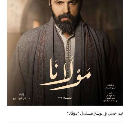
تيم حسن في بوستر مسلسل "مولانا"