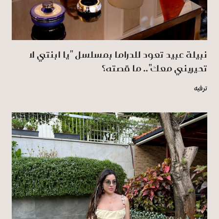
نبيلة عبيد تعود للدراما بمسلسل "يا ابنتي لا
تحيريني معك".. ما قصته؟
ترفيه