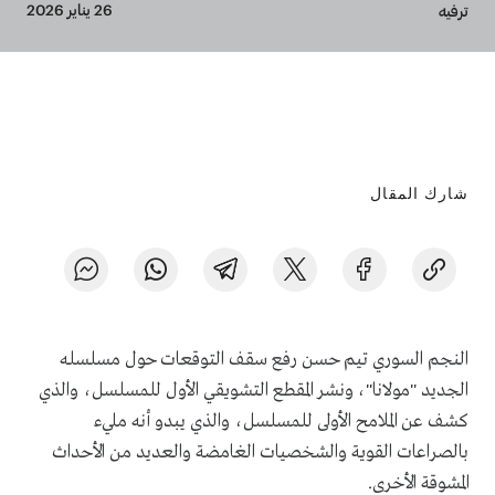
Breadcrumb
26 يناير 2026
ترفيه
شارك المقال
النجم السوري تيم حسن رفع سقف التوقعات حول مسلسله
الجديد "مولانا"، ونشر المقطع التشويقي الأول للمسلسل، والذي
كشف عن الملامح الأولى للمسلسل، والذي يبدو أنه مليء
بالصراعات القوية والشخصيات الغامضة والعديد من الأحداث
المشوقة الأخرى.