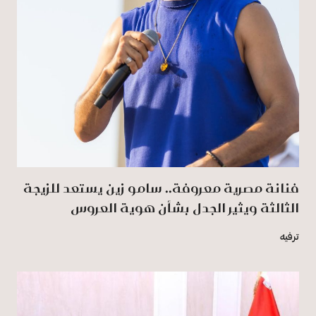
فنانة مصرية معروفة.. سامو زين يستعد للزيجة
الثالثة ويثير الجدل بشأن هوية العروس
ترفيه