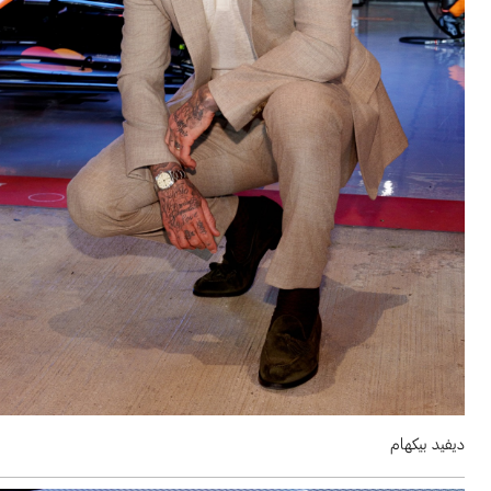
ديفيد بيكهام