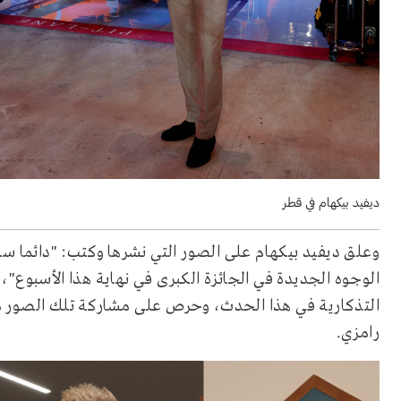
ديفيد بيكهام في قطر
وعلق ديفيد بيكهام على الصور التي نشرها وكتب: "دائما س
الوجوه الجديدة في الجائزة الكبرى في نهاية هذا الأسبوع"،
التذكارية في هذا الحدث، وحرص على مشاركة تلك الصور م
رامزي.