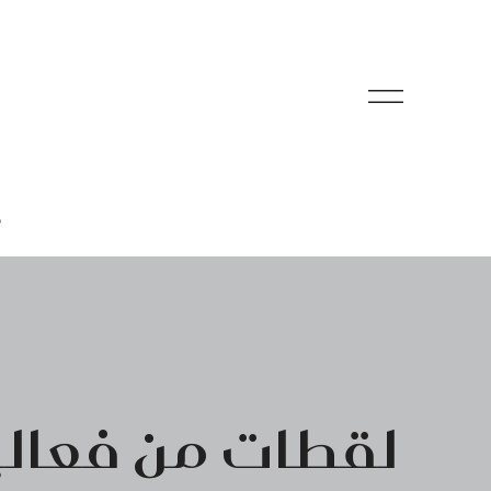
م
لقطات من فعالي