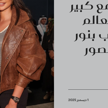
 تجمع كبير
عالم
 بنور
لصور
1 ديسمبر 2025