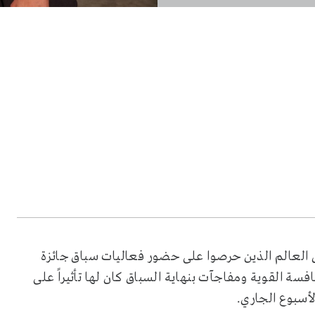
ل العالم الذين حرصوا على حضور فعاليات سباق جائزة
 شهدت المنافسة القوية ومفاجآت بنهاية السباق كان لها تأثيراً على
لأسبوع الجاري.