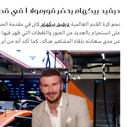
ديفيد بيكهام يحضر فورمولا 1 في قطر
نجم كرة القدم العالمية
ديفيد بيكهام
كان في مقدمة الحضو
على انستجرام بالعديد من الصور واللقطات التي ظهر فيها خ
عن مدى سعادته بلقاء المشاهير هناك، كما أكد أنه من أبرز 