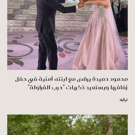
محمود حميدة يرقص مع ابنته أمنية في حفل
زفافها ويستعيد ذكريات "حرب الفراولة"
ترفيه