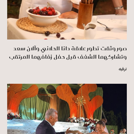
صور وثقت تطور علاقة دانا الحلاني وآلان سعد
وتشاركهما الشغف قبل حفل زفافهما المرتقب
ترفيه