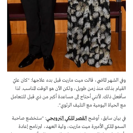
وفي الشهر الماضي، قالت ميت ماريت قبل بدء علاجها: "كان عليّ
القيام بذلك منذ زمن طويل، ولكن الآن هو الوقت المناسب. لذا
سأفعل ذلك. لأنني أحتاج إلى مساعدة أكبر من ذي قبل للتعامل
مع الحياة اليومية مع التليف الرئوي".
في بيان سابق، أوضح
القصر الملكي النرويجي
: "ستخضع صاحبة
السمو الملكي الأميرة ميت ماريت، ولية العهد، لبرنامج إعادة