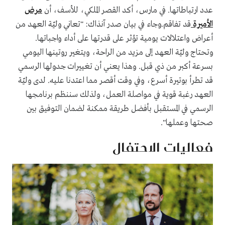
عدد ارتباطاتها. في مارس، أكد القصر الملكي، للأسف، أن
مرض
الأميرة
قد تفاقم.وجاء في بيان صدر آنذاك: "تعاني وليّة العهد من
أعراض واعتلالات يومية تؤثر على قدرتها على أداء واجباتها.
وتحتاج وليّة العهد إلى مزيد من الراحة، ويتغير روتينها اليومي
بسرعة أكبر من ذي قبل. وهذا يعني أن تغييرات جدولها الرسمي
قد تطرأ بوتيرة أسرع، وفي وقت أقصر مما اعتدنا عليه. لدى وليّة
العهد رغبة قوية في مواصلة العمل، ولذلك سننظم برنامجها
الرسمي في المستقبل بأفضل طريقة ممكنة لضمان التوفيق بين
صحتها وعملها".
فعاليات الاحتفال