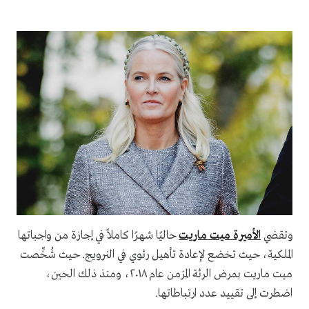
وتقضي
الأميرة ميت ماريت
حاليًا شهرًا كاملاً في إجازة من واجباتها
الملكية، حيث تخضع لإعادة تأهيل رئوي في النرويج. حيث شُخِّصت
ميت ماريت بمرض الرئة المزمن عام ٢٠١٨، ومنذ ذلك الحين،
اضطرت إلى تقييد عدد ارتباطاتها.