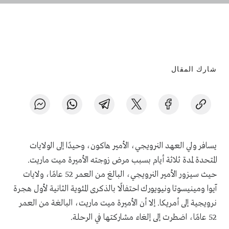
شارك المقال
يسافر ولي العهد النرويجي، الأمير هاكون، وحيدًا إلى الولايات
المتحدة لمدة ثلاثة أيام بسبب مرض زوجته الأميرة ميت ماريت.
حيث سيزور الأمير النرويجي، البالغ من العمر 52 عامًا، ولايات
آيوا ومينيسوتا ونيويورك احتفالًا بالذكرى المئوية الثانية لأول هجرة
نرويجية إلى أمريكا. إلا أن الأميرة ميت ماريت، البالغة من العمر
52 عامًا، اضطرت إلى إلغاء مشاركتها في الرحلة.