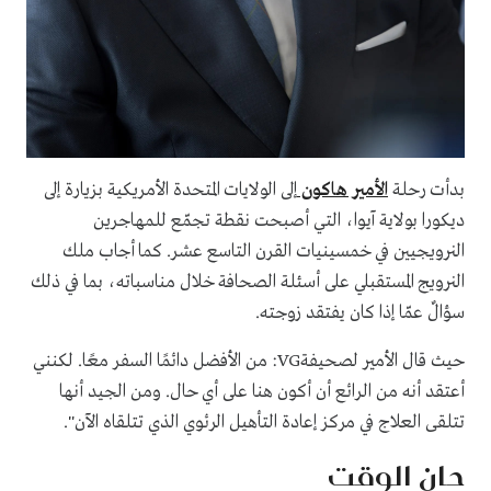
بدأت رحلة
الأمير هاكون
إلى الولايات المتحدة الأمريكية بزيارة إلى
ديكورا بولاية آيوا، التي أصبحت نقطة تجمّع للمهاجرين
النرويجيين في خمسينيات القرن التاسع عشر. كما أجاب ملك
النرويج المستقبلي على أسئلة الصحافة خلال مناسباته، بما في ذلك
سؤالٌ عمّا إذا كان يفتقد زوجته.
حيث قال الأمير لصحيفةVG: من الأفضل دائمًا السفر معًا. لكنني
أعتقد أنه من الرائع أن أكون هنا على أي حال. ومن الجيد أنها
تتلقى العلاج في مركز إعادة التأهيل الرئوي الذي تتلقاه الآن".
حان الوقت