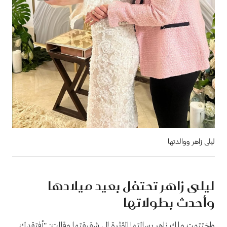
ليلى زاهر ووالدتها
ليلى زاهر تحتفل بعيد ميلادها
وأحدث بطولاتها
واختتمت ملك زاهر رسالتها المؤثرة إلى شقيقتها وقالت: "أفتقدكِ