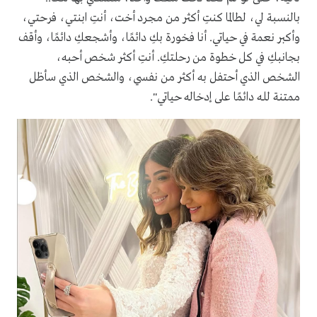
بالنسبة لي، لطالما كنتِ أكثر من مجرد أخت، أنتِ ابنتي، فرحتي،
وأكبر نعمة في حياتي. أنا فخورة بكِ دائمًا، وأشجعكِ دائمًا، وأقف
بجانبكِ في كل خطوة من رحلتكِ. أنتِ أكثر شخص أحبه،
الشخص الذي أحتفل به أكثر من نفسي، والشخص الذي سأظل
ممتنة لله دائمًا على إدخاله حياتي".