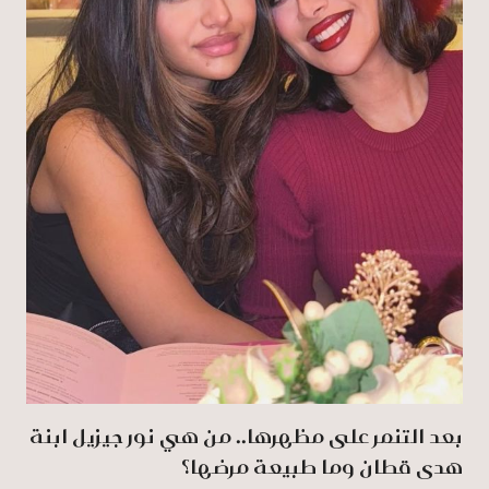
بعد التنمر على مظهرها.. من هي نور جيزيل ابنة
هدى قطان وما طبيعة مرضها؟