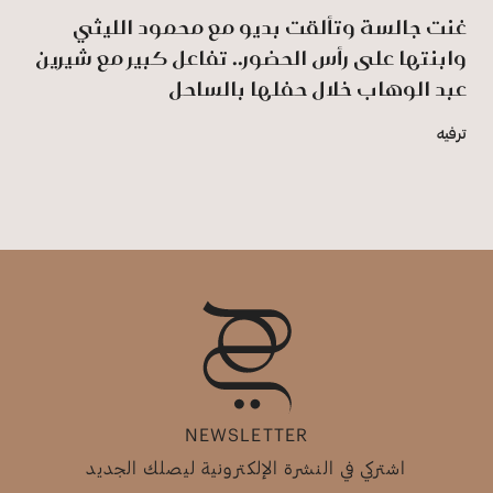
غنت جالسة وتألقت بديو مع محمود الليثي
وابنتها على رأس الحضور.. تفاعل كبير مع شيرين
عبد الوهاب خلال حفلها بالساحل
ترفيه
NEWSLETTER
اشتركي في النشرة الإلكترونية ليصلك الجديد