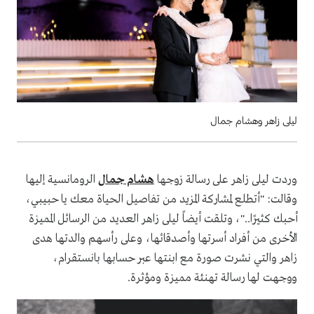
ليلى زاهر وهشام جمال
وردت ليلى زاهر على رسالة زوجها
هشام جمال
الرومانسية إليها
وقالت: "أتطلع لمشاركة المزيد من تفاصيل الحياة معك يا حبيبي،
أحبك كثيرًا.."، وتلقت أيضاً ليلى زاهر العديد من الرسائل المميزة
الأخرى من أفراد أسرتها وأصدقائها، وعلى رأسهم والدتها هدى
زاهر والتي نشرت صورة مع ابنتها عبر حسابها بانستقرام،
ووجهت لها رسالة تهنئة مميزة ومؤثرة.