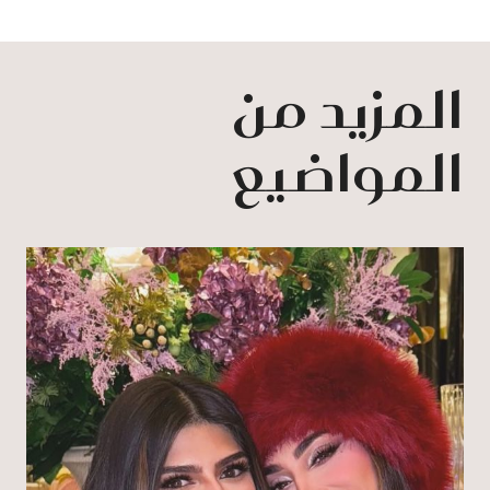
المزيد من
المواضيع