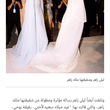
ليلى زاهر وشقيقتها ملك زاهر
وتلقت أيضاً ليلى زاهر رسالة مؤثرة ومطولة من شقيقتها ملك
زاهر، والتي قالت بها: "عيد ميلاد سعيد لأختي، رفيقة روحي،