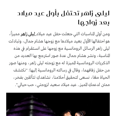
ليلى زاهر تحتفل بأول عيد ميلاد
بعد زواجها
ومن أولى المناسبات التي جعلت حفل عيد ميلاد
ليلى زاهر
مميزاً،
هو احتفالها الأول بعيد ميلادها مع زوجها هشام جمال، وتبادلت
ليلى زاهر الرسائل الرومانسية مع زوجها على انستقرام في هذه
المناسبة، ونشر هشام جمال عدة صور استرجع بها العديد من
الذكريات الرومانسية المميزة له مع زوجته ليلى زاهر، ومنها صور
من حفل زفافهما، وقال في رسالته الرومانسية إليها: "نكتشف
الحياة معًا، نسعى لتحقيق أحلامنا، نشاهدكِ تتألقين بفخر،
ممتن لدعمكِ المميز.. عيد ميلاد سعيد لزوجتي، حب حياتي".