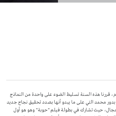
ي يوافق 28 أغسطس من كل عام، قررنا هذه السنة تسليط الضوء على واحدة من النماذج
 بدور محمد التي على ما يبدو أنها بصدد تحقيق نجاح جديد
المجال، حيث تشارك في بطولة فيلم "حوبة" وهو هو أول