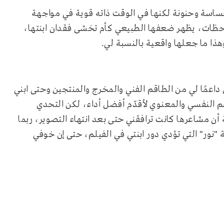
حساسة وحنونة لكنها في الوقت ذاته قوية في مواجهة
لحظات، يظهر ضعفها الطبيعي كأم تخشى فقدان ابنتها،
ا ما جعلها واقعية بالنسبة لي.
داعمًا لي من الطاقم الفني والمخرج والمنتجين وحتى ابني
عم النفسي والمعنوي لأقدّم أفضل أداء، لكن التحدي
ن مشاعرها كانت ترافقني حتى بعد انتهاء التصوير، ربما
"نور" التي تؤدي دور ابنتي في الفيلم، حتى إن خوفي