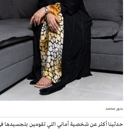
بدور محمد
حدثينا أكثر عن شخصية أماني التي تقومين بتجسيدها في