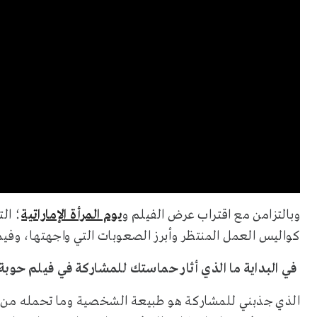
وبالتزامن مع اقتراب عرض الفيلم و
يوم المرأة الإماراتية
؛ ال
كواليس العمل المنتظر وأبرز الصعوبات التي واجهتها، وفيم
في البداية ما الذي أثار حماستك للمشاركة في فيلم حوب
الذي جذبني للمشاركة هو طبيعة الشخصية وما تحمله من