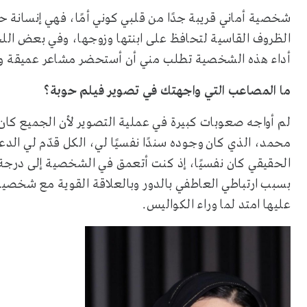
شخصية أماني قريبة جدًا من قلبي كوني أمًا، فهي إنسانة 
الظروف القاسية لتحافظ على ابنتها وزوجها، وفي بعض ال
أداء هذه الشخصية تطلب مني أن أستحضر مشاعر عميقة وهذ
ما المصاعب التي واجهتك في تصوير فيلم حوبة؟
لم أواجه صعوبات كبيرة في عملية التصوير لأن الجميع كان 
محمد، الذي كان وجوده سندًا نفسيًا لي، الكل قدّم لي الد
الحقيقي كان نفسيًا، إذ كنت أتعمق في الشخصية إلى درجة أ
بسبب ارتباطي العاطفي بالدور وبالعلاقة القوية مع شخصية 
عليها امتد لما وراء الكواليس.