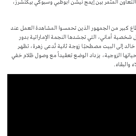
 التعاون المثمر بين إيمج نيشن أبوظبي وسبوكي بيكتشرز،
 كبير من الجمهور الذين تحمسوا المشاهدة العمل عند
شخصية أماني، التي تجسّدها النجمة الإماراتية بدور
لد إلى البيت مصطحبًا زوجة ثانية تُدعى زهرة، تظهر
حياتها الزوجية، يزداد الوضع تعقيداً مع وصول ظلام خفي
 والبقاء.