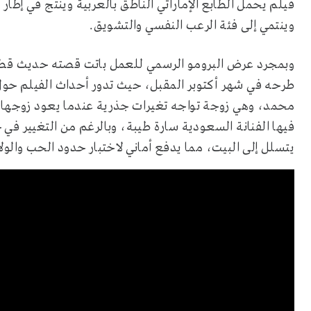
فيلم يحمل الطابع الإماراتي الناطق بالعربية وينتج في إطار
وينتمي إلى فئة الرعب النفسي والتشويق.
وبمجرد عرض البرومو الرسمي للعمل باتت قصته حديث قطاع
طرحه في شهر أكتوبر المقبل، حيث تدور أحداث الفيلم حول 
محمد، وهي زوجة تواجه تغيرات جذرية عندما يعود زوجها خا
فيها الفنانة السعودية سارة طيبة، وبالرغم من التغيير في 
يتسلل إلى البيت، مما يدفع أماني لاختبار حدود الحب والولاء