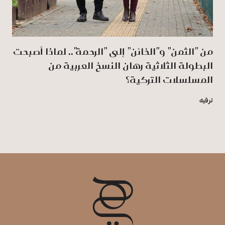
من "الثمن" و"الخائن" إلى "الرحمة".. لماذا أصبحت
البطولة الثلاثية رهان النسخ العربية من
المسلسلات التركية؟
ترفيه