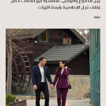
بين الدموع والرقص.. شاهدوا أبرز لقطات حفل
زفاف نجل الإعلامية رابعة الزيات
ترفيه