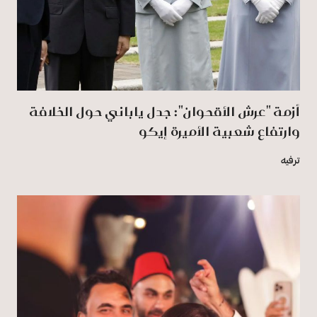
أزمة "عرش الأقحوان": جدل ياباني حول الخلافة
وارتفاع شعبية الأميرة إيكو
ترفيه