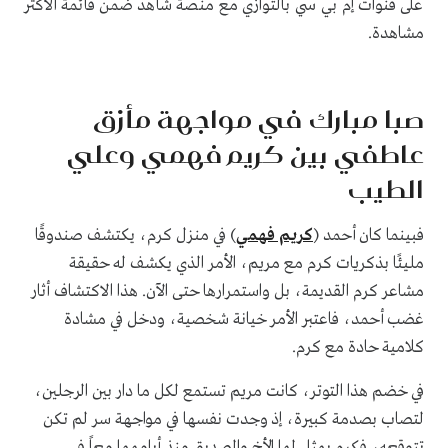
على قنوات إم بي سي بالتوازي مع منصة شاهد ضمن قائمة الأكثر
مشاهدة.
صبا مبارك في مواجهة مأزق
عاطفي بين كريم فهمي وعلي
الطيب
فبينما كان أحمد (
كريم فهمي
) في منزل كرم، يكتشف صندوقًا
مليئًا بذكريات كرم مع مريم، الأمر الذي يكشف له حقيقة
مشاعر كرم القديمة، بل واستمرارها حتى الآن. هذا الاكتشاف أثار
غضب أحمد، فاعتبر الأمر خيانة شخصية، ودخل في مشادة
كلامية حادة مع كرم.
في خضم هذا التوتر، كانت مريم تستمع لكل ما دار بين الرجلين،
لتصاب بصدمة كبيرة، إذ وجدت نفسها في مواجهة سر لم تكن
تتوقعه، فكرم يمثل لها الأخ والصديق منذ أيامهما معاً في