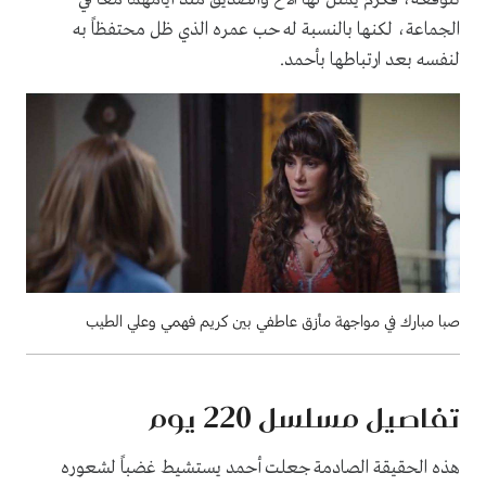
الجماعة، لكنها بالنسبة له حب عمره الذي ظل محتفظاً به
لنفسه بعد ارتباطها بأحمد.
صبا مبارك في مواجهة مأزق عاطفي بين كريم فهمي وعلي الطيب
تفاصيل مسلسل 220 يوم
هذه الحقيقة الصادمة جعلت أحمد يستشيط غضباً لشعوره