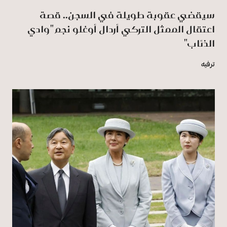
سيقضي عقوبة طويلة في السجن.. قصة
اعتقال الممثل التركي أردال أوغلو نجم "وادي
الذئاب"
ترفيه