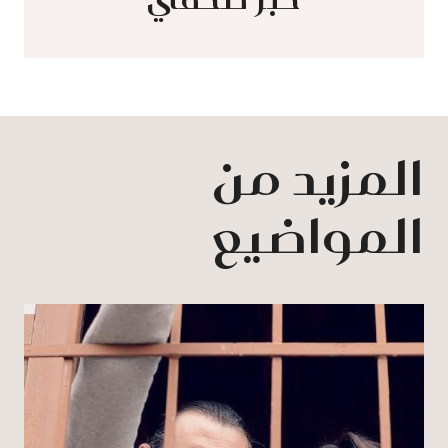
المزيد من
المواضيع