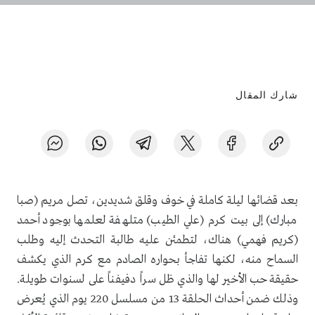
شارك المقال
بعد قضائها ليلة كاملة في خوف وقلق شديدين، تصل مريم (صبا
مبارك) إلى بيت كرم (علي الطيب) متلهفة لعلمها بوجود أحمد
(كريم فهمي) هناك، لتطمئن عليه طالبة التحدث إليه وطلب
السماح منه، لكنها تفاجأ بحواره الصادم مع كرم الذي يكشف
حقيقة حب الأخير لها والذي ظل سراً دفيفناً على لسنوات طويلة.
وذلك ضمن أحداث الحلقة 13 من مسلسل 220 يوم الذي يُعرض