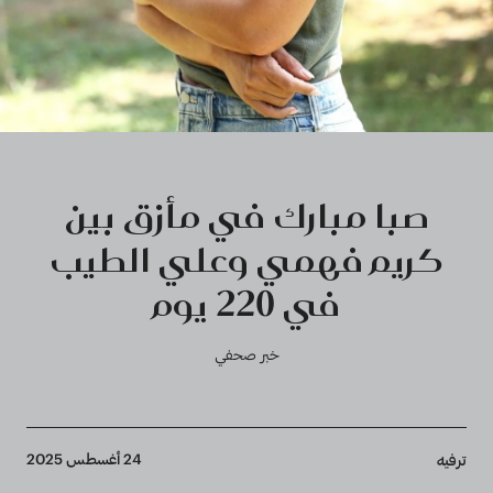
صبا مبارك في مأزق بين
كريم فهمي وعلي الطيب
في 220 يوم
خبر صحفي
Breadcrumb
24 أغسطس 2025
ترفيه