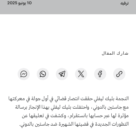
Breadcrumb
10 يونيو 2025
ترفيه
شارك المقال
النجمة بليك ليفلي حققت انتصار قضائي في أول جولة في معركتها
مع جاستين بالدوني، واحتفلت بليك ليفلي بهذا الإنجاز برسالة
مؤثرة لها عبر حسابها بانستقرام، وكشفت في تعليقها عن
التطورات الجديدة في قضيتها الشهيرة ضد جاستين بالدوني.