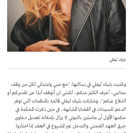
بليك ليفلي
وكتبت بليك ليفلي في رسالتها: "مع حبي وامتناني لكل من وقف
بجانبي، أعرف الكثير منكم.. لكنني لن أتوقف أبدًا عن تقديركم أو
الدفاع عنكم"، وشاركت بليك ليفلي قائمة بالمنظمات التي توفر
الدعم للسيدات في القضايا المشابهة، في حين ذكرت المحكمة في
حكمها الأول أن جاستين بالدوني لا يزال بإمكانه تعديل دعاوى
خرق العهد الضمني والتدخل غير المشروع في العقد إذا اختاروا