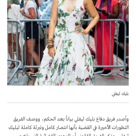
بليك ليفلي
وأصدر فريق دفاع بليك ليفلي بياناً بعد الحكم، ووصف الفريق
التطورات الأخيرة في القضية بأنها انتصار كامل وتبرئة كاملة لبليك