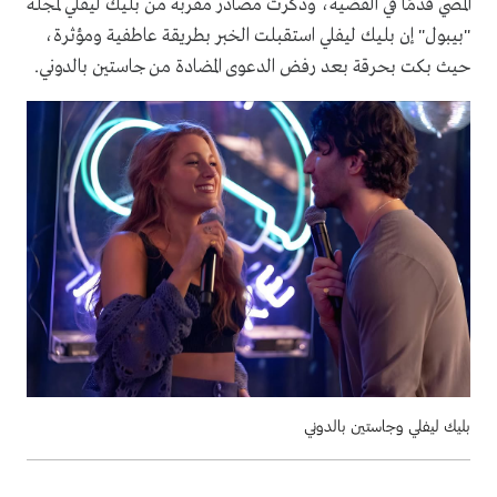
المضي قدمًا في القضية، وذكرت مصادر مقربة من بليك ليفلي لمجلة
"بيبول" إن بليك ليفلي استقبلت الخبر بطريقة عاطفية ومؤثرة،
حيث بكت بحرقة بعد رفض الدعوى المضادة من جاستين بالدوني.
بليك ليفلي وجاستين بالدوني