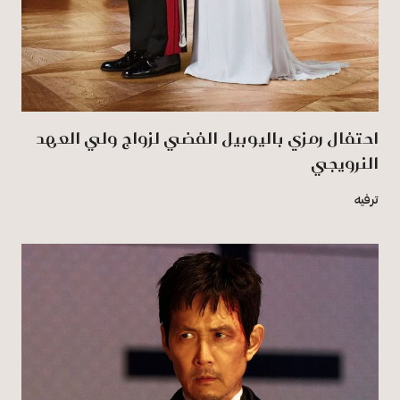
احتفال رمزي باليوبيل الفضي لزواج ولي العهد
النرويجي
ترفيه