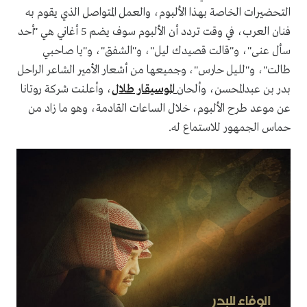
التحضيرات الخاصة بهذا الألبوم، والعمل المتواصل الذي يقوم به
فنان العرب، في وقت تردد أن الألبوم سوف يضم 5 أغاني هي "أحد
سأل عنى"، و"قالت قصيدك ليل"، و"الشفق"، و"يا صاحبي
طالت"، و"لليل حارس"، وجميعها من أشعار الأمير الشاعر الراحل
بدر بن عبدالمحسن، وألحان
الموسيقار طلال
، وأعلنت شركة روتانا
عن موعد طرح الألبوم، خلال الساعات القادمة، وهو ما زاد من
حماس الجمهور للاستماع له.