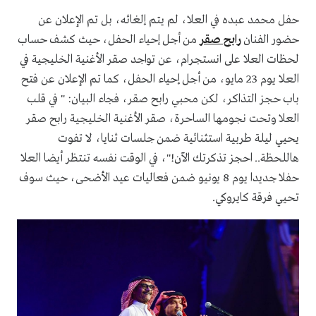
حفل محمد عبده في العلا، لم يتم إلغائه، بل تم الإعلان عن
حضور الفنان
رابح صقر
من أجل إحياء الحفل، حيث كشف حساب
لحظات العلا على انستجرام، عن تواجد صقر الأغنية الخليجية في
العلا يوم 23 مايو، من أجل إحياء الحفل، كما تم الإعلان عن فتح
باب حجز التذاكر، لكن محبي رابح صقر، فجاء البيان: " في قلب
العلا وتحت نجومها الساحرة، صقر الأغنية الخليجية رابح صقر
يحيي ليلة طربية استثنائية ضمن جلسات ثنايا، لا تفوت
هاللحظة.. احجز تذكرتك الآن!"، في الوقت نفسه تنتظر أيضا العلا
حفلا جديدا يوم 8 يونيو ضمن فعاليات عيد الأضحى، حيث سوف
تحيي فرقة كايروكي.