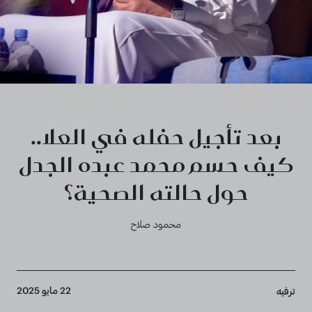
بعد تأجيل حفله في العلا..
كيف حسم محمد عبده الجدل
حول حالته الصحية؟
محمود صلاح
Breadcrumb
22 مايو 2025
ترفيه