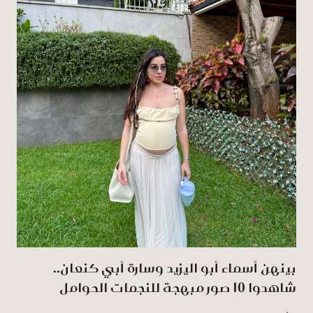
بينهن أسماء أبو اليزيد وسارة أبي كنعان..
شاهدوا 10 صور مبهجة للنجمات الحوامل