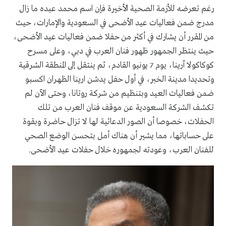
رغم تعرضه للأزمة الصحية الأخيرة فإن اسم محمد عبده ما زال
مدرج ضمن فعاليات عيد الأضحى في السعودية والإمارات، حيث
من المقرر أن يشارك في أكثر من حفلا ضمن فعاليات عيد الأضحى،
حيث ينتظر الجمهور ظهور فنان العرب في دبي، وعلى مسرح
كوكاكولا آرينا، يوم 7 يونيو القادم، ثم ينتقل إلى المنطقة الشرقية
وتحديدا مدينة الخبر، في أول حفل يدشن ارينا الظهران اكسبو
ضمن فعاليات العيد وبتنظيم من شركة روتانا، وحتى الآن لم
تكشف الشركة السعودية عن موقف فنان العرب من تلك
الحفلات، خصوصا أن الصور الدعائية لها لا تزال حاضرة وبقوة
على حساباتها، مما يشير أن هناك أمل بتحسن الوضع الصحي
للفنان العرب، وعودته لجمهوره خلال حفلات عيد الأضحى.