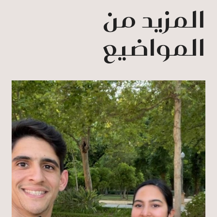
المزيد من
المواضيع