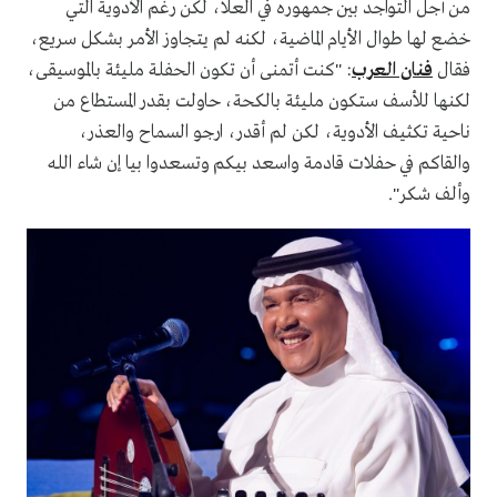
من أجل التواجد بين جمهوره في العلا، لكن رغم الأدوية التي
خضع لها طوال الأيام الماضية، لكنه لم يتجاوز الأمر بشكل سريع،
فقال
فنان العرب
: "كنت أتمنى أن تكون الحفلة مليئة بالموسيقى،
لكنها للأسف ستكون مليئة بالكحة، حاولت بقدر المستطاع من
ناحية تكثيف الأدوية، لكن لم أقدر، ارجو السماح والعذر،
والقاكم في حفلات قادمة واسعد بيكم وتسعدوا بيا إن شاء الله
وألف شكر".