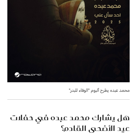
محمد عبده يطرح ألبوم "الوفاء للبدر"
هل يشارك محمد عبده في حفلات
عيد الأضحى القادم؟