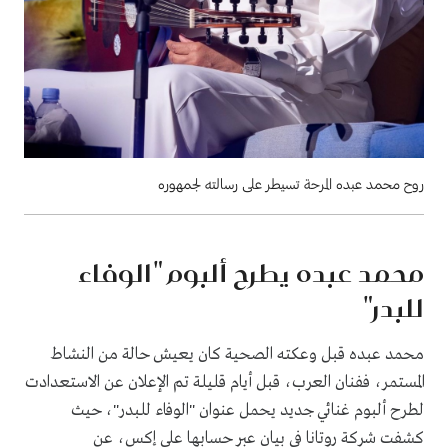
روح محمد عبده المرحة تسيطر على رسالته لجمهوره
محمد عبده يطرح ألبوم "الوفاء
للبدر"
محمد عبده قبل وعكته الصحية كان يعيش حالة من النشاط
المستمر، ففنان العرب، قبل أيام قليلة تم الإعلان عن الاستعدادت
لطرح ألبوم غنائي جديد يحمل عنوان "الوفاء للبدر"، حيث
كشفت شركة روتانا في بيان عبر حسابها على إكس، عن