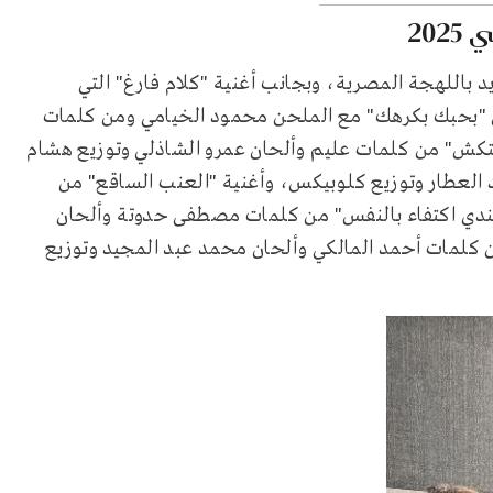
20
د باللهجة المصرية، وبجانب أغنية "كلام فارغ" التي
 "بحبك بكرهك" مع الملحن محمود الخيامي ومن كلمات
كش" من كلمات عليم وألحان عمرو الشاذلي وتوزيع هشام
د العطار وتوزيع كلوبيكس، وأغنية "العنب الساقع" من
"عندي اكتفاء بالنفس" من كلمات مصطفى حدوتة وألحان
ن كلمات أحمد المالكي وألحان محمد عبد المجيد وتوزيع