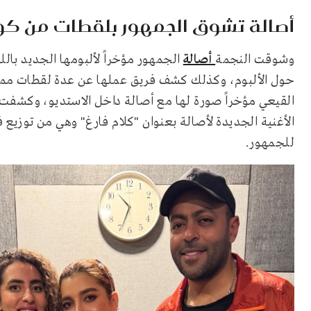
أصالة تشوق الجمهور بلقطات من كوا
وشوقت النجمة
أصالة
الجمهور مؤخراً لألبومها الجديد با
حول الألبوم، وكذلك كشف فريق عملها عن عدة لقطات مميز
القيعي مؤخراً صورة لها مع أصالة داخل الاستديو، وكشفت ع
الأغنية الجديدة لأصالة بعنوان "كلام فارغ" وهي من توزيع 
للجمهور.