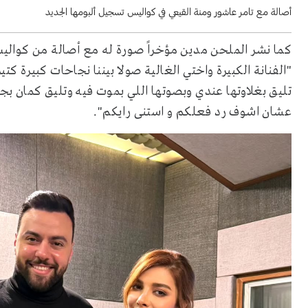
أصالة مع تامر عاشور ومنة القيعي في كواليس تسجيل ألبومها الجديد
كما نشر الملحن مدين مؤخراً صورة له مع أصالة من كواليس 
"الفنانة الكبيرة واختي الغالية صولا بيننا نجاحات كبيرة ك
تليق بغلاوتها عندي وبصوتها اللي بموت فيه وتليق كمان بجم
عشان اشوف رد فعلكم و استنى رايكم".