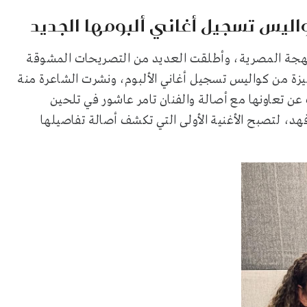
ليس تسجيل أغاني ألبومها الجديد
للهجة المصرية، وأطلقت العديد من التصريحات المشوقة
ة من كواليس تسجيل أغاني الألبوم، ونشرت الشاعرة منة
ن تعاونها مع أصالة والفنان تامر عاشور في تلحين
فهد، لتصبح الأغنية الأولى التي تكشف أصالة تفاصيلها