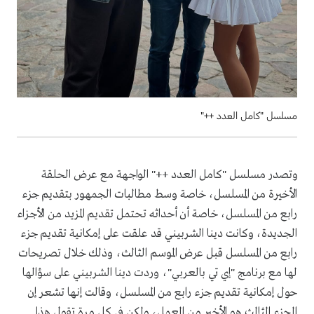
مسلسل "كامل العدد ++"
وتصدر مسلسل "كامل العدد ++" الواجهة مع عرض الحلقة
الأخيرة من المسلسل، خاصة وسط مطالبات الجمهور بتقديم جزء
رابع من المسلسل، خاصة أن أحداثه تحتمل تقديم المزيد من الأجزاء
الجديدة، وكانت دينا الشربيني قد علقت على إمكانية تقديم جزء
رابع من المسلسل قبل عرض الموسم الثالث، وذلك خلال تصريحات
لها مع برنامج "إي تي بالعربي"، وردت دينا الشربيني على سؤالها
حول إمكانية تقديم جزء رابع من المسلسل، وقالت إنها تشعر إن
الجزء الثالث هو الأخير من العمل، ولكن في كل مرة تقول هذا