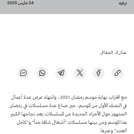
Breadcrumb
24 مارس 2025
ترفيه
شارك المقال
مع اقتراب نهاية موسم رمضان 2025، وانتهاء عرض عدة أعمال
في النصف الأول من الموسم، حير صناع عدة مسلسلات في رمضان
الجمهور حول الأجزاء الجديدة من المسلسلات بعد نجاحها الكبير
هذا الموسم ومن بينها مسلسلات "أشغال شاقة جداً" و"كامل
العدد" وغيرها.