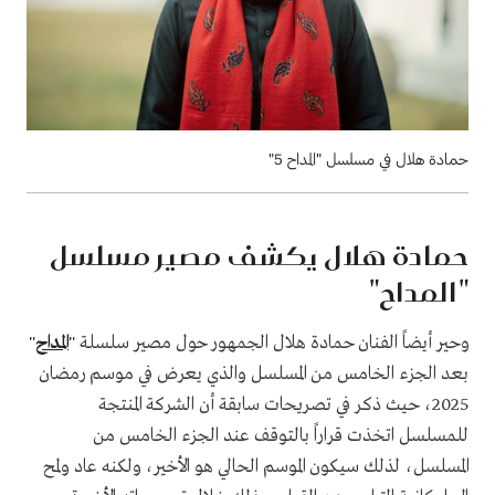
حمادة هلال في مسلسل "المداح 5"
حمادة هلال يكشف مصير مسلسل
"المداح"
وحير أيضاً الفنان حمادة هلال الجمهور حول مصير سلسلة "
المداح
"
بعد الجزء الخامس من المسلسل والذي يعرض في موسم رمضان
2025، حيث ذكر في تصريحات سابقة أن الشركة المنتجة
للمسلسل اتخذت قراراً بالتوقف عند الجزء الخامس من
المسلسل، لذلك سيكون الموسم الحالي هو الأخير، ولكنه عاد ولمح