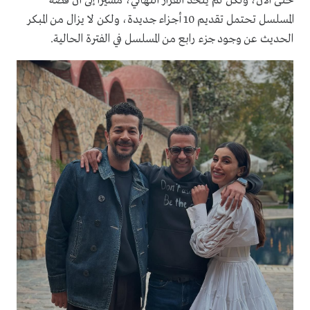
حتى الآن، ولكن لم يتخذ القرار النهائي، مشيراً إلى أن قصة
المسلسل تحتمل تقديم 10 أجزاء جديدة، ولكن لا يزال من المبكر
الحديث عن وجود جزء رابع من المسلسل في الفترة الحالية.