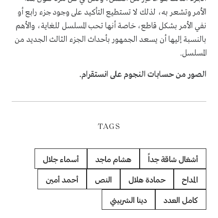
الأمر وتشعر به، لذلك لا تستطيع التأكيد على وجود جزء رابع أو
نفي الأمر بشكل قاطع، خاصة أنها تحب المسلسل للغاية، والأهم
بالنسبة إليها أن يسعد الجمهور بأحداث الجزء الثالث الجديد من
المسلسل.
الصور من حسابات النجوم على انستقرام.
TAGS
أشغال شاقة جداً
هشام ماجد
أسماء جلال
المداح
حمادة هلال
النص
أحمد أمين
كامل العدد
دينا الشربيني