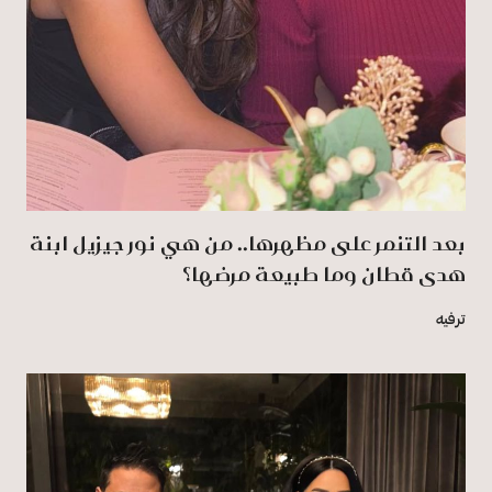
بعد التنمر على مظهرها.. من هي نور جيزيل ابنة
هدى قطان وما طبيعة مرضها؟
ترفيه