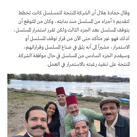
وقال حمادة هلال أن الشركة المنتجة للمسلسل كانت تخطط
لتقديم 5 أجزاء من المسلسل منذ بدايته، وكان من المتوقع أن
يتوقف المسلسل بعد الجزء الثالث ولكن تقرر استمرار المسلسل،
لذلك فهو غير متأكد حتى الآن من قرار توقف المسلسل أو
الاستمرار، مشيراً إلى أنه يثق في صناع المسلسل وقراراتهم،
وسيقدم الجزء السادس من المسلسل في حال موافقة الشركة
المنتجة على تنفيذ رغبته بالاستمرار في العمل.