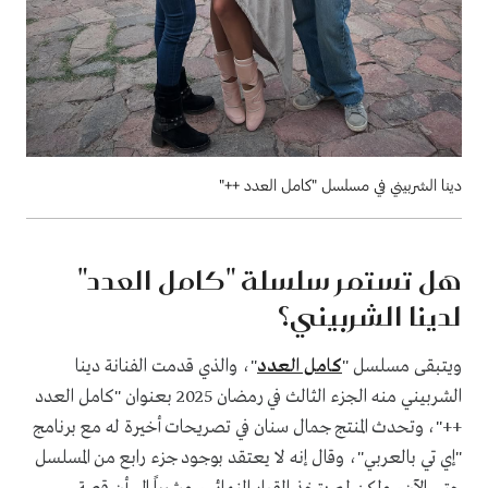
دينا الشربيني في مسلسل "كامل العدد ++"
هل تستمر سلسلة "كامل العدد"
لدينا الشربيني؟
ويتبقى مسلسل "
كامل العدد
"، والذي قدمت الفنانة دينا
الشربيني منه الجزء الثالث في رمضان 2025 بعنوان "كامل العدد
++"، وتحدث المنتج جمال سنان في تصريحات أخيرة له مع برنامج
"إي تي بالعربي"، وقال إنه لا يعتقد بوجود جزء رابع من المسلسل