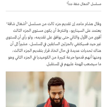
مسلسل "أشغال شقة جداً"
وقال هشام ماجد إن تقديم جزء ثالث من مسلسل "أشغال شاقة"
يعتمد على السيناريو، واشترط أن يكون مستوى الجزء الثالث
أقوى من الأول والثاني حتى يوافق على تقديمه، ولو رأى أن المستوى
غير جيد فسيكتفي بالجزئين السابقين في المسلسل، مشيراً إلى أن
هناك تحديات عديدة في حال اتخاذ قرار بتقديم الجزء الثالث،
ومنها أنهم قدموا جرعة كبيرة من الكوميديا في الجزء الثاني وهو
ما سيصعب المهمة عليهم في المستقبل.