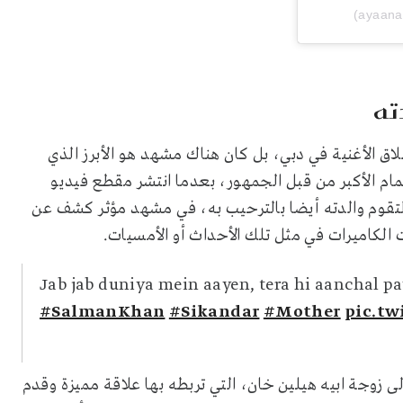
ته
 الأغنية في دبي، بل كان هناك مشهد هو الأبرز الذي
ام الأكبر من قبل الجمهور، بعدما انتشر مقطع فيديو
 لتقوم والدته أيضا بالترحيب به، في مشهد مؤثر كشف عن
لكاميرات في مثل تلك الأحداث أو الأمسيات.
Jab jab duniya mein aayen, tera hi aanchal pay
#SalmanKhan
#Sikandar
#Mother
pic.tw
 زوجة ابيه هيلين خان، التي تربطه بها علاقة مميزة وقدم