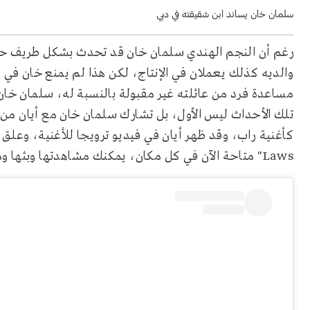
سلمان خان يساند ابن شقيقته في دبي
رغم أن النجم الهندي سلمان خان قد تحدث بشكل طريف حول ا
والديه كذلك يعملان في الإنتاج، لكن هذا لم يمنع خان في أ
مساعدة فرد من عائلته غير مقبولة بالنسبة له، سلمان خان
Laws" متاحة الآن في كل مكان، يمكنك مشاهدتها وبثها ومشاركتها".