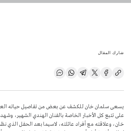
شارك المقال
يسعى سلمان خان للكشف عن بعض من تفاصيل حياته العا
على تتبع كل الأخبار الخاصة بالفنان الهندي الشهير، وش
خان، وعلاقته مع أفراد عائلته، لاسيما بعد الحفل الذي نظم