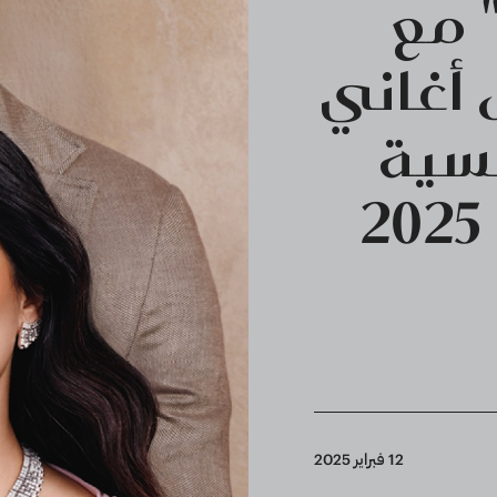
 مع
 أغاني
نسية
12 فبراير 2025