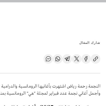
شارك المقال
النجمة رحمة رياض اشتهرت بأغانيها الرومانسية والدرامية ا
وأجمل أغاني نجمة عدد فبراير لمجلة "هي" الرومانسية بمناسبة