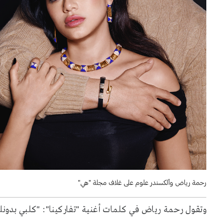
رحمة رياض وألكسندر علوم على غلاف مجلة "هي"
وتقول رحمة رياض في كلمات أغنية "تفاركينا": "كلبي بدو