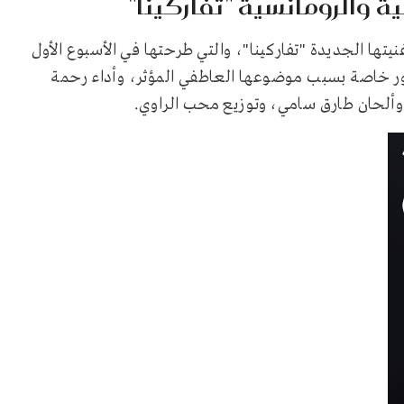
لها في 2025 بأغنيتها الجديدة "تفاركينا"، والتي طرحتها في الأسبوع الأول
ر لدى الجمهور خاصة بسبب موضوعها العاطفي المؤثر، وأداء رحمة
، وألحان طارق سامي، وتوزيع محب الراوي.