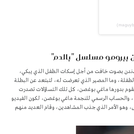
 ببرومو مسلسل "بالدم"
تدندن بصوت خافت من أجل إسكات الطفل الذي يبكي،
لطفلة، وما المصير الذي تعرضت له، لتبتعد عن البطلة
 تقوم بدورها ماغي بوغصن، كل تلك التساؤلات تصدرت
، والحساب الرسمي للنجمة ماغي بوغصن، لكون الفيديو
وهو الأمر الذي جذب المشاهدين، وقام العديد منهم