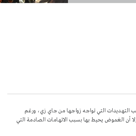
نسيه عادت لتصدر الواجهة في نهاية 2024، بسبب التهديدات التي تواجه زواجها من جاي زي، ورغم
إلا أن الغموض يحيط بها بسبب الاتهامات الصادمة التي