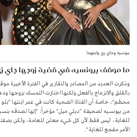
بيونسيه وجاي زي وابنتهما
ما موقف بيونسيه في قضية زوجها جاي ز
وذكرت العديد من المصادر والتقارير في الفترة الأخيرة مو
بالقلق والانزعاج بالفعل ولكنها اختارت التمسك بزوجها و
محطم"، خاصة أن الفتاة الضحية كانت في عمر ابنتها "بلو 
للغاية، ليس فقط لأن كل شيء معلن للعامة، ولكن بصفتها 
الأمر مفجع للغاية".