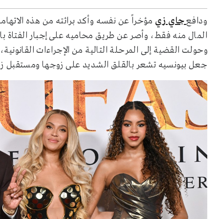
ودافع
جاي زي
مؤخراً عن نفسه وأكد برائته من هذه الاتهام
المال منه فقط، وأصر عن طريق محاميه على إجبار الفتاة ب
وحولت القضية إلى المرحلة التالية من الإجراءات القانوني
جعل بيونسيه تشعر بالقلق الشديد على زوجها ومستقبل زو