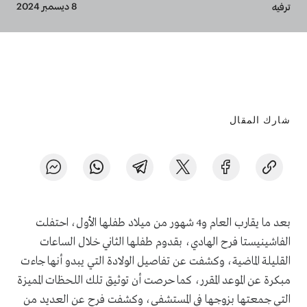
Breadcrumb
8 ديسمبر 2024
ترفيه
شارك المقال
بعد ما يقارب العام و4 شهور من ميلاد طفلها الأول، احتفلت
الفاشينيستا فرح الهادي، بقدوم طفلها الثاني خلال الساعات
القليلة الماضية، وكشفت عن تفاصيل الولادة التي يبدو أنها جاءت
مبكرة عن الموعد المقرر، كما حرصت أن توثيق تلك اللحظات المميزة
التي جمعتها بزوجها في المستشفى، وكشفت فرح عن العديد من