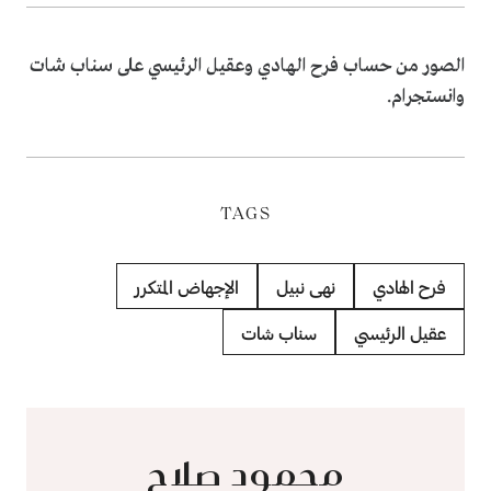
الصور من حساب فرح الهادي وعقيل الرئيسي على سناب شات
وانستجرام.
TAGS
فرح الهادي
نهى نبيل
الإجهاض المتكرر
عقيل الرئيسي
سناب شات
محمود صلاح