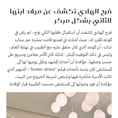
فرح الهادي تكشف عن ميلاد ابنها
الثاني بشكل مبكر
فرح الهادي كشفت أن استقبال طفلها الثاني نوح، لم يكن في
الموعد المقرر له، حيث أشارت في فيديو قامت بنشره عبر سناب
شات، أن الموعد الذي كان متفق عليه مع الطبيب في نهاية العام،
وليس في ذلك التوقيت المبكر، لذلك كان الأمر مفاجئ وسريع على
حسب وصفها، مؤكدة أن أحداث المشهد ونقل زوجها لها إلى
المستشفى كان يشبه بأحداث فيلم "home alone"، الشهير الذي
كانت الأسرة متأخرة فيها وتسعى لسرعة الخروج من البيت،
مؤكدة أن فور وصولها إلى المستشفى حسمت الطبيبة قرار الولادة.