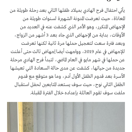
يأتي احتفال فرح الهادي بميلاد طفلها الثاني بعد رحلة طويلة من
المعاناة، حيث تعرضت المدونة الشهيرة لسنوات طويلة من
الإجهاض المتكرر، وهو الأمر الذي كشفت عنه في العديد من
الأوقات، بداية من الإجهاض الذي جاء بعد 3 أشهر من الزواج،
وبعد فترة سعت لتعجيل حملها مرة ثانية لكنها تعرضت
للإجهاض في عام 2019، وواجهت أيضا إجهاض ثالث حتى أعلنت
عن حملها في شهر مايو في العام الماضي، لتبدأ فرح الهادي مرحلة
جديدة من حياتها، كشفت عن مدى حالة السعادة التي تعيشها
الأسرة بعد قدوم الطفل الأول آدم، وما هو متوقع مع قدوم
الطفل الثاني نوح، حيث سوف يستعد المتابعين لحفل استقبال
ملفت سوف تقوم العائلة بإعداده خلال الفترة المقبلة.