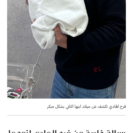
فرح الهادي تكشف عن ميلاد ابنها الثاني بشكل مبكر
رسالة خاصة من فرح الهادي لزوجها