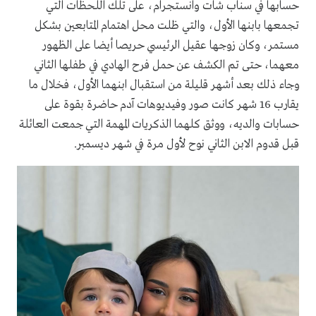
حسابها في سناب شات وانستجرام، على تلك اللحظات التي
تجمعها بابنها الأول، والتي ظلت محل اهتمام المتابعين بشكل
مستمر، وكان زوجها عقيل الرئيسي حريصا أيضا على الظهور
معهما، حتى تم الكشف عن حمل فرح الهادي في طفلها الثاني
وجاء ذلك بعد أشهر قليلة من استقبال ابنهما الأول، فخلال ما
يقارب 16 شهر كانت صور وفيديوهات آدم حاضرة بقوة على
حسابات والديه، ووثق كلهما الذكريات المهمة التي جمعت العائلة
قبل قدوم الابن الثاني نوح لأول مرة في شهر ديسمبر.