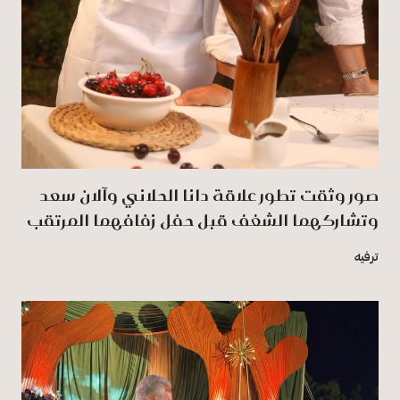
صور وثقت تطور علاقة دانا الحلاني وآلان سعد
وتشاركهما الشغف قبل حفل زفافهما المرتقب
ترفيه