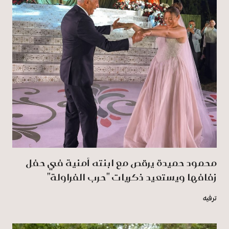
محمود حميدة يرقص مع ابنته أمنية في حفل
زفافها ويستعيد ذكريات "حرب الفراولة"
ترفيه