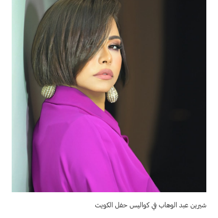
شيرين عبد الوهاب في كواليس حفل الكويت