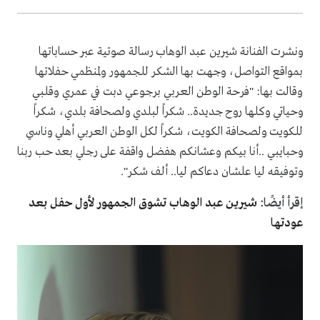
ونشرت الفنانة شيرين عبد الوهاب رسالة صوتية عبر حساباتها
بمواقع التواصل، وجهت بها الشكر للجمهور ولمنظمي حفلاتها
وقالت بها: "فرحة الوطن العربي برجوعي دبت في عمري وقلبي
وحياتي وكلها روح جديدة.. شكراً لبلدي ولصحافة بلدي، شكراً
للكويت ولصحافة الكويت، شكراً لكل الوطن العربي أهلي وناسي
وحبايبي ..أنا بيكم وعشانكم هفضل واقفة على رجلي بعد حب ربنا
وتوفيقه ليا علشان دعاكم ليا.. ألف شكر".
إقرأ أيضًا:
شيرين عبد الوهاب تشوق الجمهور لأول حفل بعد
عودتها