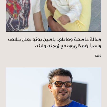
رسالة حاسمة وقاطع.. ياسين بونو يعلن طلاقه
رسميًا رغم ظهوره مع زوجته وابنه
ترفيه