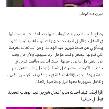
شيرين عبد الوهاب
ودافع طبيب شيرين عبد الوهاب عنها بعد انتقادات تعرضت لها
في الحفل، وقال في تدوينته: "حان وقت الرد، اغلب الميديا كانوا
بيسألوني عن صحة شيرين عبد الوهاب، وعن الشائعات المغرضة
التي تناولها البعض وكنت مؤجل الرد عليهم.. والآن حان وقت
الرد لنفي كل ما تردد حولها، حيث أبدعت وتألقت شرين في
حفلتها بالكويت واستمرت في الغناء المتواصل لمدة ساعتين رغم
شدة برودة الجو، وإقامة الحفلة في جو مفتوح، لكن حبها لفنها،
وتفاعل جمهورها معها افرز لوحة فنية رائعة".
إقرأ أيضًا:
كيف أحدث مدير أعمال شيرين عبد الوهاب الجديد
فرقًا في حياتها