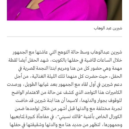
شيرين عبد الوهاب
شيرين عبدالوهاب وسط حالة التوهج التي عاشتها مع الجمهور
خلال الساعات الماضية في حفلها بالكويت، شهد الحفل أيضا لقطة
مهمة وهي حضور كل من هنا ومريم ابنتا النجمة المصرية في
الحفل، حيث حضرت كل منهما تلك الليلة الغنائية، من أجل
دعم شيرين في أول لقاء مع الجمهور بعد غيابها الطويل، ورصدت
الكاميرات هذا التواجد الذي كشف عن حالة من الاهتمام الواضح
للوقوف بجوار والدتهما، لاسيما أن هنا ابنة شيرين قد خاضت
تجربة مختلفة مع والدتها قبل أشهر من خلال تواجدها ضمن
الكورال الخاص بأغنية "قالك نسيني"، في مفاجأة كبيرة لمتابعيها
وجمهورها، لتظهر من جديد هنا مع والدتها وشقيقتها في حفلها