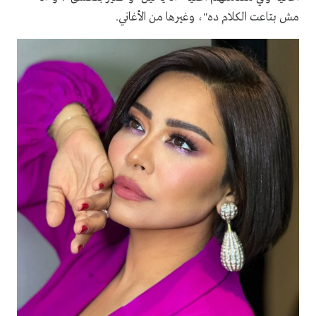
مش بتاعت الكلام ده"، وغيرها من الأغاني.