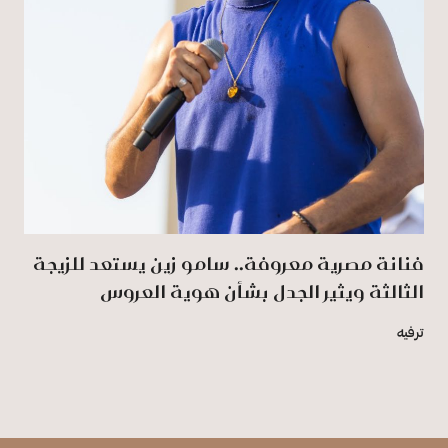
فنانة مصرية معروفة.. سامو زين يستعد للزيجة
الثالثة ويثير الجدل بشأن هوية العروس
ترفيه