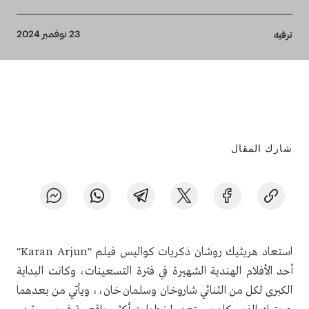
Breadcrumb
23 نوفمبر 2024
ترفيه
شارك المقال
استعاد هريثيك روشان ذكريات كواليس فيلم "Karan Arjun"
أحد الأفلام الهندية الشهيرة في فترة التسعينات، وكانت البداية
الكبرى لكل من الثنائي شاروخان وسلمان خان،، ويأتي من بعدهما