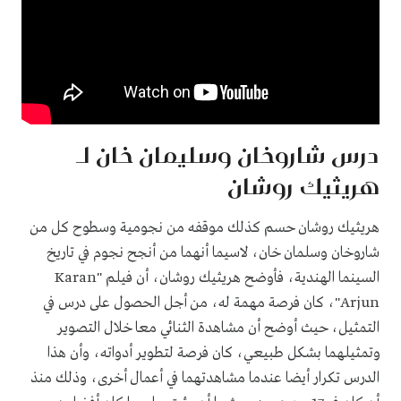
درس شاروخان وسليمان خان لـ
هريثيك روشان
هريثيك روشان حسم كذلك موقفه من نجومية وسطوح كل من
شاروخان وسلمان خان، لاسيما أنهما من أنجح نجوم في تاريخ
السينما الهندية، فأوضح هريثيك روشان، أن فيلم "Karan
Arjun"، كان فرصة مهمة له، من أجل الحصول على درس في
التمثيل، حيث أوضح أن مشاهدة الثنائي معا خلال التصوير
وتمثيلهما بشكل طبيعي، كان فرصة لتطوير أدواته، وأن هذا
الدرس تكرار أيضا عندما مشاهدتهما في أعمال أخرى، وذلك منذ