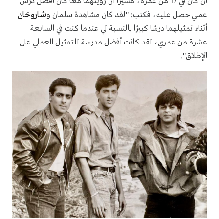
أن كان في 17 من عمره، مشيرا أن رؤيتهما معا كان أفضل درس
عملي حصل عليه، فكتب: "لقد كان مشاهدة سلمان و
شاروخان
أثناء تمثيلهما درسًا كبيرًا بالنسبة لي عندما كنت في السابعة
عشرة من عمري، لقد كانت أفضل مدرسة للتمثيل العملي على
الإطلاق".