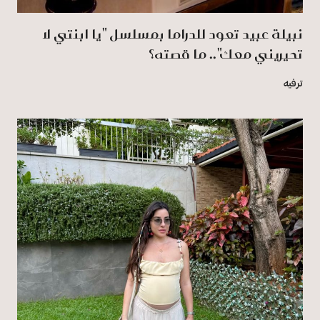
نبيلة عبيد تعود للدراما بمسلسل "يا ابنتي لا
تحيريني معك".. ما قصته؟
ترفيه