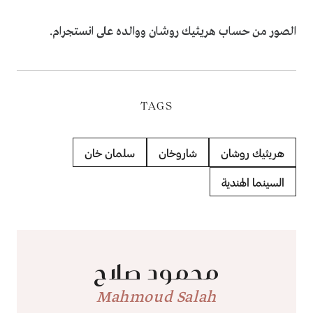
الصور من حساب هريثيك روشان ووالده على انستجرام.
TAGS
هريثيك روشان
شاروخان
سلمان خان
السينما الهندية
محمود صلاح
Mahmoud Salah