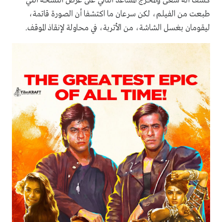
كشف أنه سعى والمخرج المساعد الثاني على عرض النسخة التي
طبعت من الفيلم، لكن سرعان ما اكتشفا أن الصورة قاتمة،
ليقومان بغسل الشاشة، من الأتربة، في محاولة لإنقاذ الموقف.