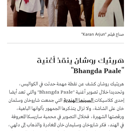
صناع فيلم "Karan Arjun"
هريثيك روشان ينقذ أغنية
"Bhangda Paale"
هريثيك روشان كشف عن نقطة مهمة حدثت في الكواليس،
وتحديدا خلال تصوير أغنية "Bhangda Paale" والتي تعد أيضا
إحدى كلاسيكات
السينما الهندية
التي جمعت شاروخان وسلمان
خان على الشاشة، ولا تزال يتذكرها الجمهور بألوانها الباهية،
ورقصتها الشهيرة، فخلال التصوير في محمية ساريسكا المعروفة
في الهند، فكر شاروخان وسليمان خان المغادرة والذهاب إلى دلهي،