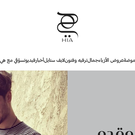
وضة
عروض الأزياء
جمال
ترفيه وفنون
لايف ستايل
أخبار
فيديو
تسوّقي مع هي
وقدم