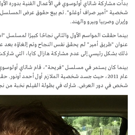
بدأت مشاركة شاتاي أولوسوي في الأعمال الفنية بدوره ال
شخصية "أمير صراف أوغلو". تم بيع حقوق عرض المسلسل في
وإيران وصربيا وبيرو والهند.
بينما حققت المواسم الأول والثاني نجاحًا كبيرًا لمسلسل 
ذلك بشكل رئيسي إلى عدم مشاركة هازال كايا، التي شاركت 
بينما كان يستمر في مسلسل "فريحة"، قام شاتاي أولوسوي أي
شخص في دور العرض. شارك في بطولة الفيلم نخبة من نجوم 