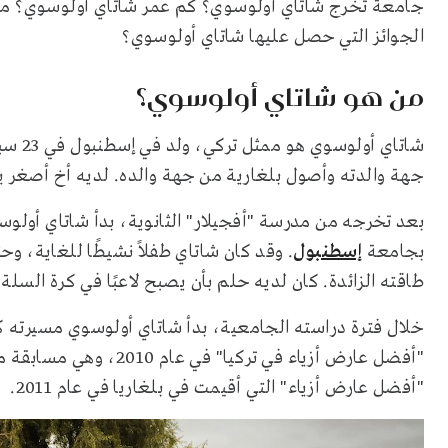
جامعة تخرج شاتاي أولوسوي؟ كم عمر شاتاي أولوسوي؟ ما ا
الجوائز التي حصل عليها شاتاي أولوسوي؟
من هو شاتاي أولوسوي؟
جهة والدته وأصول بلغارية من جهة والده. لديه أخ أصغر يد
بعد تخرجه من مدرسة "أفجيلار" الثانوية، بدأ شاتاي أولو
بجامعة
إسطنبول
. وقد كان شاتاي طفلاً نشيطًا للغاية، و
طاقته الزائدة. كان لديه حلم بأن يصبح لاعبًا في كرة السل
"أفضل عارض أزياء في تركي
"أفضل عارض أزياء" التي أقيمت في بلغاريا في عام 2011.