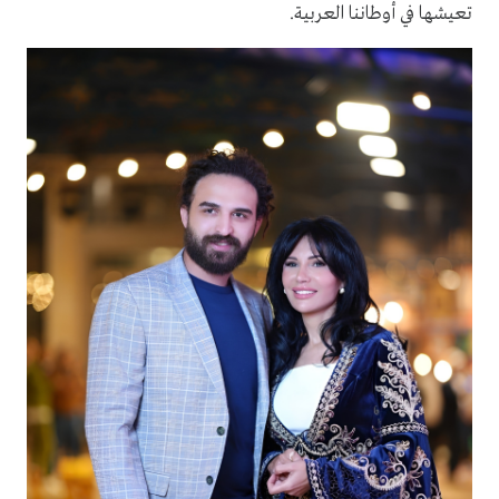
تعيشها في أوطاننا العربية.