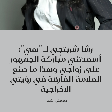
رشا شربتجي لـ "هي":
أسعدتني مُباركة الجمهور
على زواجي وهذا ما صنع
العلامة الفارقة في رؤيتي
الإخراجية
مصطفى القياس