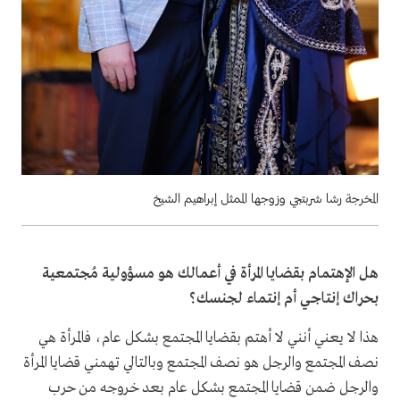
المخرجة رشا شربتجي وزوجها الممثل إبراهيم الشيخ
هل الإهتمام بقضايا المرأة في أعمالك هو مسؤولية مُجتمعية
بحراك إنتاجي أم إنتماء لجنسك؟
هذا لا يعني أنني لا أهتم بقضايا المجتمع بشكل عام، فالمرأة هي
نصف المجتمع والرجل هو نصف المجتمع وبالتالي تهمني قضايا المرأة
والرجل ضمن قضايا المجتمع بشكل عام بعد خروجه من حرب