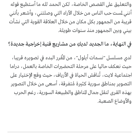
والتعليق على القصص الخاصة، لكن الحمد لله ما أستطيع قوله
أنني لمست حب الناس من خلال الآراء التي وصلتني، وأشعر بأنني
قريبة من الجمهور بكل مكان من خلال العلاقة القوية التي نشأت
بيني وبين الجمهور منذ سنوات طويلة.
في النهاية، ما الجديد لديكِ من مشاريع فنية إخراجية جديدة؟
لدي مسلسل "نسمات أيلول"، من المُقرر البدء في تصويره قريبا،
حيث نعكف حاليا على مرحلة التحضيرات الخاصة بالعمل، دراما
اجتماعية لايت، تُناقش الحياة في الأرياف، حيث وقع الإختيار على
التصوير بمناطق سورية كثيرة مُتفرقة، أسعى من خلال التصوير
بهذه القرى لنقل جمال المناطق والطبيعة السورية، رغم الحرب
والأوضاع الصعبة.