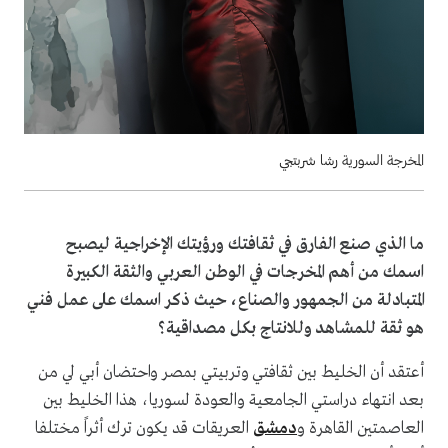
المخرجة السورية رشا شربتجي
ما الذي صنع الفارق في ثقافتك ورؤيتك الإخراجية ليصبح
اسمك من أهم المخرجات في الوطن العربي والثقة الكبيرة
المتبادلة من الجمهور والصناع، حيث ذكر اسمك على عمل فني
هو ثقة للمشاهد وللانتاج بكل مصداقية؟
أعتقد أن الخليط بين ثقافتي وتربيتي بمصر واحتضان أبي لي من
بعد انتهاء دراستي الجامعية والعودة لسوريا، هذا الخليط بين
العاصمتين القاهرة و
دمشق
العريقات قد يكون ترك أثراً مختلفا