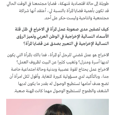
طويلة إلى حالة اقتصادية مُنهكة، قضايا مجتمعنا في الوقت الحالي
قد تكون بأهمية قضايا المرأة بالنسبة لي، أعتقد أنها شراكة
مجتمعية وانتاجية وليست حكر على أحد.
كيف تصفين مدى صعوبة عمل المرأة في الاخراج في ظل قلة
الأسماء النسائية الإخراجية في الوطن العربي وتميز الرؤى
النسائية الإخراجية في التعبير بصدق عن قضايا المرأة؟
الاخراج هو عمل مُضني للرجل أو المرأة، فما بالك بالمرأة التي يكون
لديها أسرة ومنزل؟ وتغيب كثيرا عن البيت لظروف العمل؟
الاخراج عمل يحتاج لقوة عصبية وبدنية وحالة اجتماعية خاصة
جدا، وبالتأكيد لدي مسؤولية كبيرة للغاية. وأقول لكل امرأة أن
تضع هدف أمامها تستطيع الوصول له بقدر ما يكون لديها
الشغف والطموح لتستطيع الوصول مهما كانت المهنة صعبة.