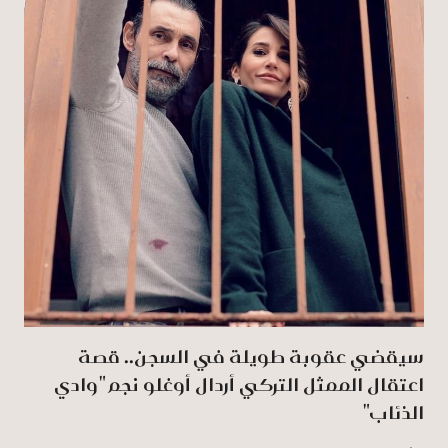
سيقضي عقوبة طويلة في السجن.. قصة
اعتقال الممثل التركي أردال أوغلو نجم "وادي
الذئاب"