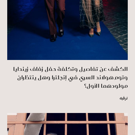
الكشف عن تفاصيل وتكلفة حفل زفاف زيندايا
وتوم هولاند السري في إنجلترا وهل ينتظران
مولودهما الأول؟
ترفيه