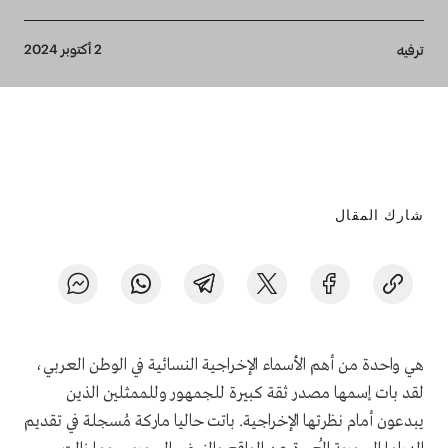
Breadcrumb
2 أكتوبر 2024
ترفيه
شارك المقال
هي واحدة من أهم الأسماء الإخراجية النسائية في الوطن العربي،
لقد بات إسمها مصدر ثقة كبيرة للجمهور وللممثلين الذين
يبدعون أمام نظرتها الإخراجية. باتت حاليا ماركة مُسجلة في تقديم