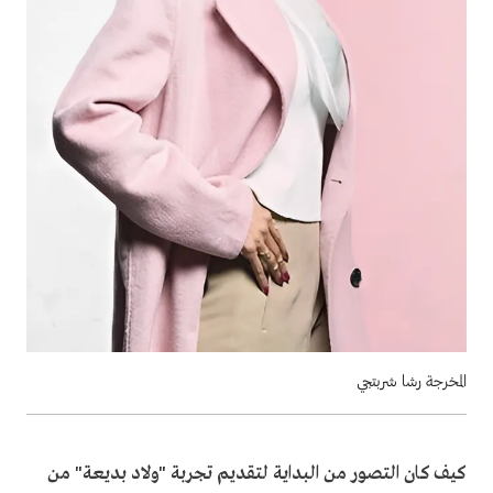
المخرجة رشا شربتجي
كيف كان التصور من البداية لتقديم تجربة "ولاد بديعة" من