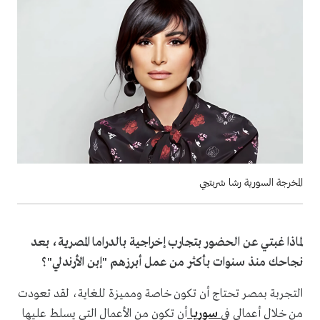
المخرجة السورية رشا شربتجي
لماذا غبتي عن الحضور بتجارب إخراجية بالدراما المصرية، بعد
نجاحك منذ سنوات بأكثر من عمل أبرزهم "إبن الأرندلي"؟
التجربة بمصر تحتاج أن تكون خاصة ومميزة للغاية، لقد تعودت
من خلال أعمالي في
سوريا
أن تكون من الأعمال التي يسلط عليها