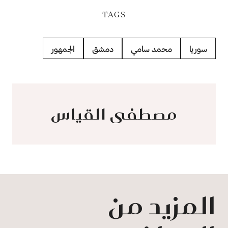
TAGS
سوريا
محمد سامي
دمشق
الجمهور
مصطفى القياس
المزيد من