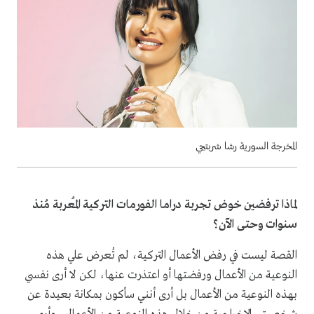
المخرجة السورية رشا شربتجي
لماذا ترفضين خوض تجربة دراما الفورمات التركية المُعربة مُنذ
سنوات وحتى الآن؟
القصة ليست في رفض الأعمال التركية، لم تُعرض علي هذه
النوعية من الأعمال ورفضتها أو اعتذرت عنها، لكن لا أرى نفسي
بهذه النوعية من الأعمال بل أرى أنني سأكون بمكانة بعيدة عن