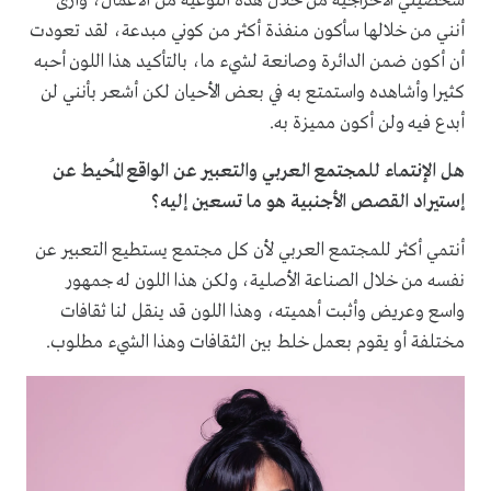
شخصيتي الاخراجية من خلال هذه النوعية من الأعمال، وأرى
أنني من خلالها سأكون منفذة أكثر من كوني مبدعة، لقد تعودت
أن أكون ضمن الدائرة وصانعة لشيء ما، بالتأكيد هذا اللون أحبه
كثيرا وأشاهده واستمتع به في بعض الأحيان لكن أشعر بأنني لن
أبدع فيه ولن أكون مميزة به.
هل الإنتماء للمجتمع العربي والتعبير عن الواقع المُحيط عن
إستيراد القصص الأجنبية هو ما تسعين إليه؟
أنتمي أكثر للمجتمع العربي لأن كل مجتمع يستطيع التعبير عن
نفسه من خلال الصناعة الأصلية، ولكن هذا اللون له جمهور
واسع وعريض وأثبت أهميته، وهذا اللون قد ينقل لنا ثقافات
مختلفة أو يقوم بعمل خلط بين الثقافات وهذا الشيء مطلوب.