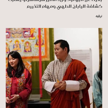
كشافة اليابان الطهي ومهام التخييم
ترفيه