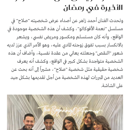
الأخيرة في رمضان
وتحدث الفنان أحمد زاهر عن أصداء عرض شخصيته "صلاح" في
مسلسل "نعمة الأفوكاتو"، وكشف أن هذه الشخصية موجودة في
الواقع، وأنه كان مستسلم ومكسور ومريض نفسي، ويشعر
بالانكسار بسبب تفوق زوجته المادي عليه، وهو الأمر الذي عزز لديه
شعور "النقص" وجعلته يعاني من عقدة نفسية، وأضاف أن هذه
الشخصية متواجدة بشكل كبير في الواقع، وكشف أنه يعرف
شخصية حقيقية مثل شخصية "صلاح"، مشيراً إلى أنه بحث عن
العديد من المبررات لهذه الشخصية من أجل تقديمها بشكل جيد
على الشاشة.