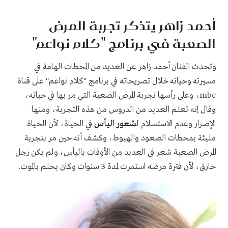
أحمد زاهر يتذكر تجربة المرض
الصعبة في برنامج "كلام نواعم"
وتحدث الفنان أحمد زاهر عن العديد من المحطات الهامة في
مسيرته وحياته خلال تصريحاته في برنامج "كلام نواعم" على قناة
mbc، وعلى رأسها تجربة المرض الصعبة التي مر بها في حياته،
وقال إنه تعلم العديد من الدروس من هذه التجربة، ومنها
الإصرار وعدم الاستسلام ل
شعور اليأس
في الحياة، لأن الحياة
مليئة بمحطات الصعود والهبوط، وكشف أنه حين مر بتجربة
المرض الصعبة شعر في العديد من الأوقات باليأس، ولم يكن رجل
خارق، لأن فترة مرضه استمرت لمدة 3 سنوات وكان يحلم بالموت.