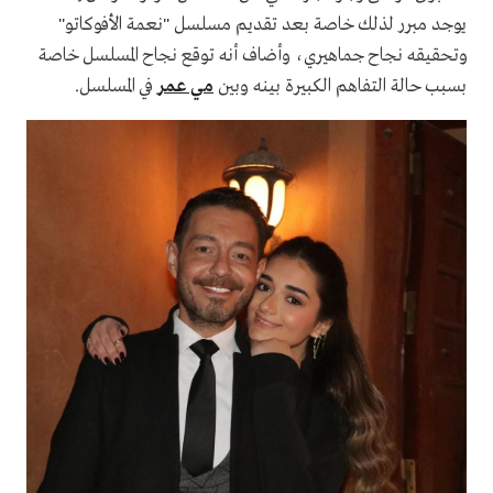
يوجد مبرر لذلك خاصة بعد تقديم مسلسل "نعمة الأفوكاتو"
وتحقيقه نجاح جماهيري، وأضاف أنه توقع نجاح المسلسل خاصة
بسبب حالة التفاهم الكبيرة بينه وبين
مي عمر
في المسلسل.