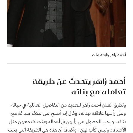
أحمد زاهر وابنته ملك
أحمد زاهر يتحدث عن طريقة
تعامله مع بناته
وتطرق الفنان أحمد زاهر للعديد من التفاصيل العائلية في حياته،
وعلى رأسها علاقته ببناته، وقال إنه أصبح على علاقة صداقة مع
بناته، ويحب الحصول على رأيهن في أعماله ويتحدث معهن مثل
الأصدقاء وليس كأب لهن، وأضاف أن هذه هي الطريقة التي يحب