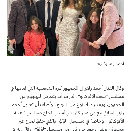
أحمد زاهر وأسرته
وقال الفنان أحمد زاهر إن الجمهور كره الشخصية التي قدمها في
مسلسل "نعمة الأفوكاتو"، لدرجة أنه يتعرض للهجوم من
الجمهور، ويعتبر ذلك نوع من النجاح، وأضاف أن تعاون أحمد
زاهر السابق مع مي عمر كان من أسباب نجاح مسلسل "نعمة
الأفوكاتو"، وخاصة في مسلسل "لؤلؤ" والذي حقق نجاح غير
مسبوق، ونفى وجود جزء ثاني من مسلسل "لؤلؤ"، وقال إنه لا