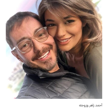
أحمد زاهر وزوجته