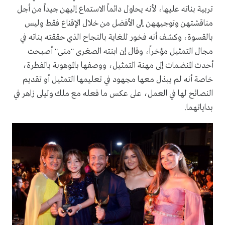
تربية بناته عليها، لأنه يحاول دائماً الاستماع إليهن جيداً من أجل
مناقشتهن وتوجيههن إلى الأفضل من خلال الإقناع فقط وليس
بالقسوة، وكشف أنه فخور للغاية بالنجاح الذي حققته بناته في
مجال التمثيل مؤخراً، وقال إن ابنته الصغرى "منى" أصبحت
أحدث المنضمات إلى مهنة التمثيل، ووصفها بالموهوبة بالفطرة،
خاصة أنه لم يبذل معها مجهود في تعليمها التمثيل أو تقديم
النصائح لها في العمل، على عكس ما فعله مع ملك وليلى زاهر في
بداياتهما.