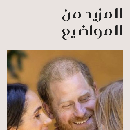
المزيد من
المواضيع