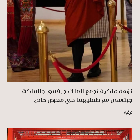
نزهة ملكية تجمع الملك جيغمي والملكة
جيتسون مع طفليهما في معرض خاص
ترفيه