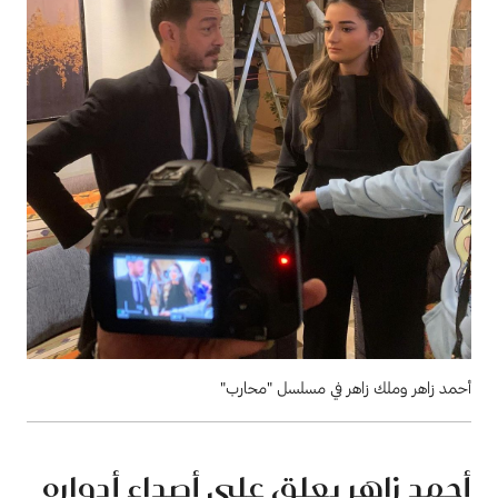
أحمد زاهر وملك زاهر في مسلسل "محارب"
أحمد زاهر يعلق على أصداء أدواره