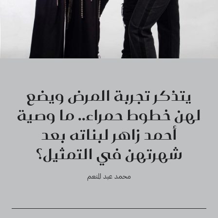
يتذكر تجربة المرض ويضع
لهن خطوط حمراء.. ما وصية
أحمد زاهر لبناته بعد
شهرتهن في التمثيل؟
محمد عبد المنعم