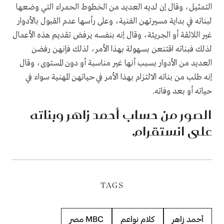
التمثيل، وقال إن لديه العديد من الخطوط الحمراء التي وضعها
لبناته في بداية مسيرتهن الفنية، وعلى رأسها عدم القبول بالأدوار
غير اللائقة أو الجريئة، وقال إنه بنفسه يرفض تقديم هذه الأعمال
لذلك فبناته اقتنعن بسهولة بهذا الأمر، لذلك فإنهن رفضن
العديد من الأدوار بسبب أنها غير مناسبة أو دون المستوى، وقال
إنه طلب من بناته الالتزام بهذا الأمر في حياتهن المهنية سواء في
حياته أو بعد وفاته.
الصور من حساب أحمد زاهر وبناته
على انستقرام.
TAGS
أحمد زاهر
كلام نواعم
MBC مصر