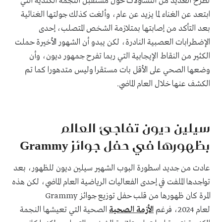
لطرح العديد من التساؤلات حول مستقبل النجمة الكندية التي
ابتعد عن الغناء لما يزيد عن عام، وألغت كذلك جولتها الغنائية
بعد التأكد من إصابتها بمتلازمة الشخص المتصلب، إحدى
الإضطرابات العصبية النادرة، لكن يبدو أن الشهور الأخيرة حملت
الكثير من النقاط الإيجابية التي ربما تفرح جمهور ديون، وأن
وضعها الصحي على الأقل بات مستقرا وليس متدهورا كما تم
الكشف عنها خلال العام الماضي.
سيلين ديون تفاجئ العالم
بظهورها في حفل جوائز Grammy
عادت من جديد اسطورة البوب الشهير سيلين ديون للظهور، بعد
تواجدها الملفت في إحدى الفعاليات الرياضية العام الماضي، لكن هذه
المرة كان ظهورها من قلب حفل توزيع جوائز Grammy
لعام 2024، فرغم
الأزمة الصحية
الصحية التي تعيشها النجمة