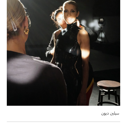
سيلين ديون