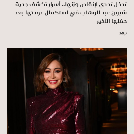
تدخل تحدي لإنقاص وزنها.. أسرار تكشف جدية
شيرين عبد الوهاب في استكمال عودتها بعد
حفلها الأخير
ترفيه