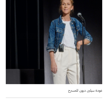
عودة سيلين ديون للمسرح