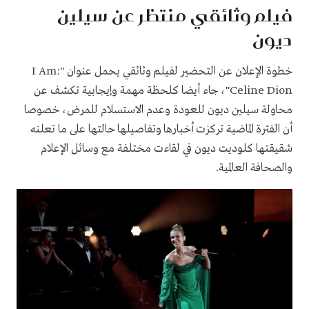
فيلم وثائقي منتظر عن سيلين
ديون
خطوة الإعلان عن التحضير لفيلم وثائقي يحمل عنوان "I Am:
Celine Dion"، جاء أيضا كلحظة مهمة وإيجابية تكشف عن
محاولة سيلين ديون للعودة وعدم الاستسلام للمرض، خصوصا
أن الفترة الماضية تركزت أخبارها وتفاصيلها حالتها على ما تعلنه
شقيقتها كلوديت ديون في لقاءت مختلفة مع وسائل الإعلام
والصحافة العالمية.