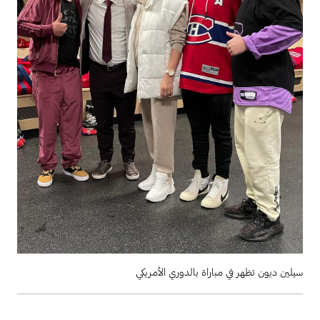
سيلين ديون تظهر في مباراة بالدوري الأمريكي