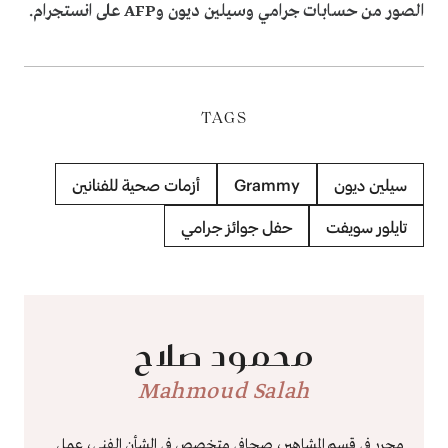
الصور من حسابات جرامي وسيلين ديون وAFP على انستجرام.
TAGS
سيلين ديون
Grammy
أزمات صحية للفنانين
تايلور سويفت
حفل جوائز جرامي
محمود صلاح
Mahmoud Salah
محرر في قسم المشاهير، صحافي متخصص في الشأن الفني، عمل