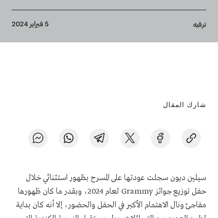
Breadcrumb
5 فبراير 2024
ترفيه
شارك المقال
سيلين ديون سجلت عودتها على المسرح بظهور استثنائي خلال
حفل توزيع جوائز Grammy لعام 2024، وبقدر ما كان ظهورها
مفاجئ ونال الاهتمام الأكبر في الحفل والحضور، إلا أنه كان بداية