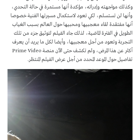
وكذلك مواجهته وإدراته، مؤكدة أنها مستمرة في حالة التحدي،
وأنها لن تستسلم، لكي تعود لاستكمال مسيرتها الفنية خصوصا
أنها مفتقدة لقاء معجبيها ومحبيها حول العالم بسبب الغياب
الطويل في الفترة الماضية، لذلك جاء الفيلم لتوثيق جزء من تلك
التجربة وتعود من أجل معجبيها، وأيضا لكل ما يريد أن يعرف
أكثر عن هذا المرض، ولم تكشف حتى الآن منصة Prime Video
تفاصيل حول الموعد المحدد من أجل عرض الفيلم المنتظر.