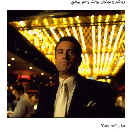
ريكلز وكيفين بولك وجو بيشي.
فيلم "Casino"