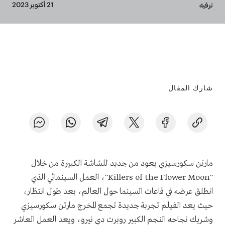
Breadcrumb
21 أكتوبر 2023
ترفيه
شارك المقال
مارتن سكورسيزي يعود من جديد للشاشة الكبيرة من خلال
"
Killers of the Flower Moon
"، العمل السينمائي الذي
انطلق عرضه في قاعات السينما حول العالم، بعد طول انتظار،
حيث يعد الفيلم تجربة جديدة تجمع المخرج مارتن سكورسيزي
وشريك نجاحه النجم الكبير روبرت دي نيرو، ويعد العمل العاشر