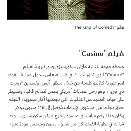
فيلم "The King Of Comedy"
فيلم "
Casino
"
محطة مهمة لثنائية مارتن سكورسيزي ودي نيرو فالفيلم
"
Casino
" الذي تدور أحداث في لاس فيغاس، حول عملية سقوط
إمبراطورية كازينو طنجة من خلال منظور آيس روثستاين "روبرت
دي نيرو"، وهو رجل عصابات أمريكي يعمل لصالح المافيا، وتسيطر
على حياته العديد من التقلبات التي تجعلها أكثر صعوبة، الفيلم
حقق نجاحا على مستوى الإيرادات فوصل إلى 116 مليون دولار،
وكان هذا الرقم قياسيا في مسيرة المخرج مارتن سكورسيزي،، وقد
شارك في بطولة الفيلم كل من
شارون ستون
وجيمس وودز ودون