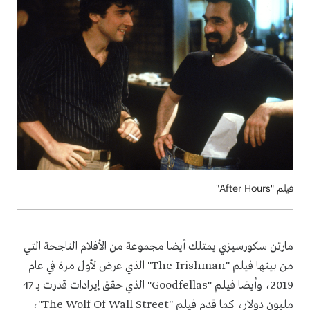
فيلم "After Hours"
مارتن سكورسيزي يمتلك أيضا مجموعة من الأفلام الناجحة التي
من بينها فيلم "
The Irishman
" الذي عرض لأول مرة في عام
2019، وأيضا فيلم "
Goodfellas
" الذي حقق إيرادات قدرت بـ 47
مليون دولار، كما قدم فيلم "
The Wolf Of Wall Street
"،