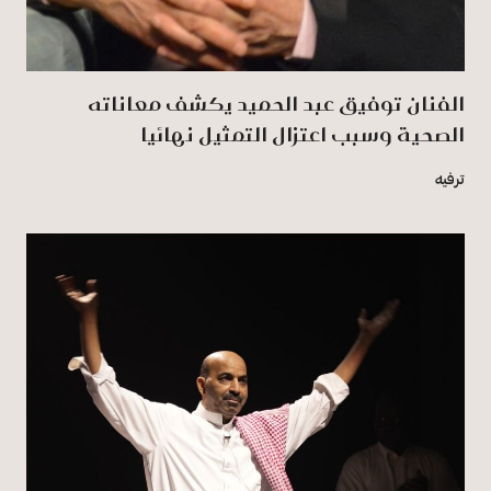
الفنان توفيق عبد الحميد يكشف معاناته
الصحية وسبب اعتزال التمثيل نهائيا
ترفيه