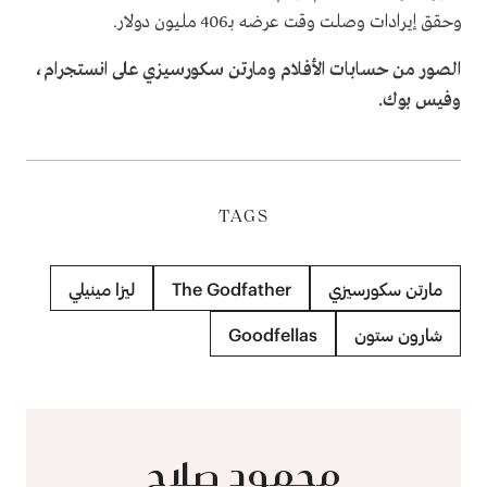
وحقق إيرادات وصلت وقت عرضه بـ406 مليون دولار.
الصور من حسابات الأفلام ومارتن سكورسيزي على انستجرام،
وفيس بوك.
TAGS
مارتن سكورسيزي
The Godfather
ليزا مينيلي
شارون ستون
Goodfellas
محمود صلاح