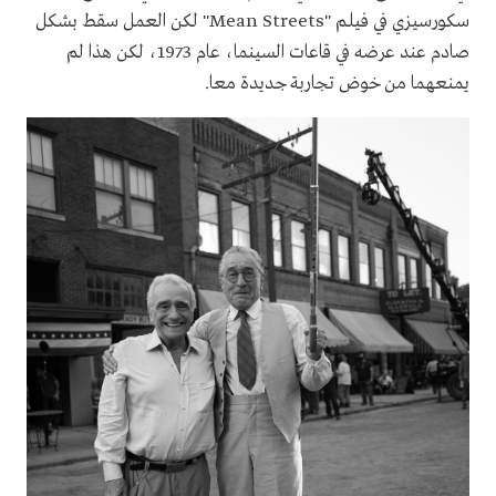
سكورسيزي في فيلم "
Mean Streets
" لكن العمل سقط بشكل
صادم عند عرضه في قاعات السينما، عام 1973، لكن هذا لم
يمنعهما من خوض تجاربة جديدة معا.