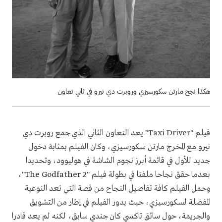
هكذا نجح مارتن سكورسيزي وروبرت دي نيرو في ثاني تعاون
فيلم "
Taxi Driver
" يعد التعاون الثاني الذي جمع روبرت دي
نيرو مع المخرج مارتن سكورسيزي، وكان الفيلم بمثابة دخول
جديد للأول في قائمة أبرز نجوم الشاشة في هوليوود، وتحديدا
بعدما حقق نجاحا ملفتا في بطولة فيلم "
2
The Godfather
"،
وحمل الفيلم كافة تفاصيل النجاح من قصة التي تعد النوعية
المفضلة لسكورسيزي، حيث يدور الفيلم في إطار من التشويق
والجريمة، حول سائق تاكسي كان جندي سابق، لكنه لم يعد قادرا