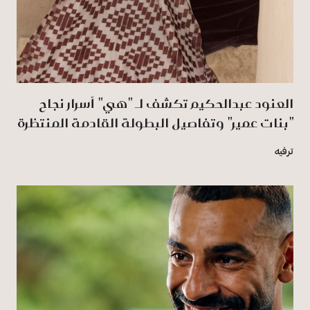
العنود عبدالحكيم تكشف لـ "هي" أسرار نجاح
"بنات عمير" وتفاصيل البطولة القادمة المنتظرة
ترفيه