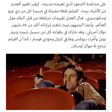
على مشاهدة التدهور الذي تعيشه مدينته، ليقرر تغيير العديد
من الأشياء بيده، الفيلم نقطة مضيئة في مسيرة كل من دي نيرو
وسكورسيزي، فنال العمل تقييمات مرتفعة من قبل النقاد حول
العالم، وأيضا الجمهور حيث بلغت إيراداته أكثر من 28 مليون
دولار أمريكي، وقد شارك في بطولته كل من سيبيل شيبرد وبيتر
بويل وألبرت بروكس وهارفي كيتل وجودي فوستر، كما أن الفيلم
ترشح لـ4 جوائز أوسكار,