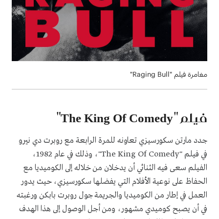
مغامرة فيلم "Raging Bull"
فيلم "
The King Of Comedy
"
جدد مارتن سكورسيزي تعاونه للمرة الرابعة مع روبرت دي نيرو
في فيلم "
The King Of Comedy
"، وذلك في عام 1982،
الفيلم سعى فيه الثنائي أن يدخلان من خلاله إلى الكوميديا مع
الحفاظ على نوعية الأفلام التي يفضلها سكورسيزي، حيث يدور
العمل في إطار من الكوميديا والجريمة جول روبرت بابكن ورغبته
في أن يصبح كوميدي مشهور، ومن أجل الوصول إلى هذا الهدف