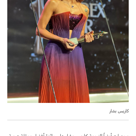
كاريس بشار