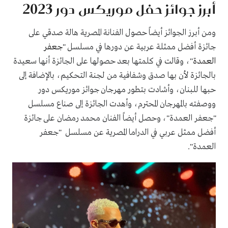
أبرز جوائز حفل موريكس دور 2023
ومن أبرز الجوائز أيضاً حصول الفنانة المصرية هالة صدقي على
جائزة أفضل ممثلة عربية عن دورها في مسلسل "
جعفر
العمدة
"، وقالت في كلمتها بعد حصولها على الجائزة أنها سعيدة
بالجائزة لأن بها صدق وشفافية من لجنة التحكيم، بالإضافة إلى
حبها للبنان، وأشادت بتطور مهرجان جوائز موريكس دور
ووصفته بالمهرجان المحترم، وأهدت الجائزة إلى صناع مسلسل
"جعفر العمدة"، وحصل أيضاً الفنان محمد رمضان على جائزة
أفضل ممثل عربي في الدراما المصرية عن مسلسل "جعفر
العمدة".