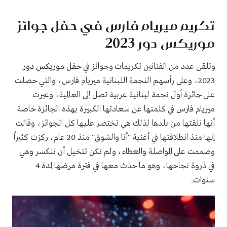
تكريم ميريام فارس في حفل جوائز
موريكس دور 2023
وتلقى عدد من الفنانين تكريمات وجوائز في
حفل موريكس دور
2023، وعلى رأسهم النجمة اللبنانية ميريام فارس، والتي حصلت
على جائزة أول نجمة لبنانية عربية تصل إلى العالمية، وعبرت
ميريام فارس في كلمتها عن سعادتها الكبيرة بهذه الجائزة خاصة
أنها تلقتها من بلدها لذلك هي تختصر عليها كل الجوائز، وقالت
إنها منذ انطلاقتها في أغنية "أنا والشوق" منذ 20 عام، ركزت كثيراً
وصممت على المواصلة والعطاء، ولم تكن تتخيل أن تنكسر وهي
في ذروة نجاحها، وهو ما حدث معها في فترة مرضها لمدة 4
سنوات.