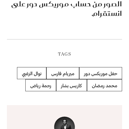
الصور من حساب موريكس دور على
انستقرام.
TAGS
حفل موريكس دور
ميريام فارس
نوال الزغبي
محمد رمضان
كاريس بشار
رحمة رياض