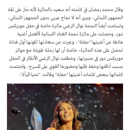
وقال محمد رمضان في كلمته أنه سعيد بالجائزة لأنه حاز على ثقة
الجمهور اللبناني، ويرى أنه لا نجاح عربي بدون الجمهور اللبناني،
وتسلمت أيضاً النجمة نوال الزغبي جائزة خاصة في حفل موريكس
دور، وحصلت على جائزة نجمة الغناء اللبنانية لأفضل أغنية
هادفة عن أغنيتها "حفلة"، وعبرت عن سعادتها لكونها أول فنانة
تحصل على هذه الجائزة، خاصة أن لها رحلة طويلة مع جوائز
موريكس دور في مسيرتها، وخطفت نوال الزغبي الأنظار في الحفل
بسبب أناقتها وخفة ظلها وحضورها القوي على المسرح، واختتمت
كلماتها ببعض كلمات أغنيتها "حفلة" وقالت: "تحيا المرأة".