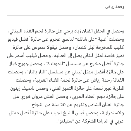
رحمة رياض
وحصل في الحفل الفنان زياد برجي على جائزة نجم الغناء اللبناني،
وحصلت أغنية "على شانك" لنانسي عجرم على جائزة أفضل فيديو
كليب للمخرجة ليلى كنعان، وحصل نيقولا معوض على جائزة
تميز خاصة لممثل لبناني يصل إلى العالمية، وحصل فيليب أسمر على
جائزة أفضل مخرج عن مسلسل "للموت 3"، وحصل جورج خباز
على جائزة أفضل ممثل لبناني عن مسلسل "النار بالنار"، وحصلت
الفنانة رحمة رياض على جائزة نجمة الغناء العربية، وحصلت
المطربة عبير نعمة على جائزة التميز الفني، وحصل ناصيف زيتون
على جائزة نجم الغناء العربي، وحصل الفنان مروان خوري على
جائزة الفنان الشامل وتكريم عن 20 سنة من النجاح
والاستمرارية، وحصل قيس الشيخ نجيب على جائزة أفضل ممثل
عربي في الدراما المشتركة عن "ستيلتو".