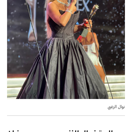
نوال الزغبي