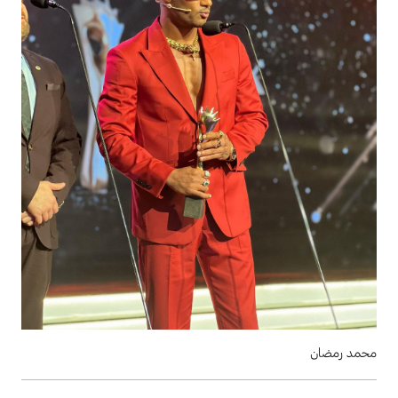
محمد رمضان