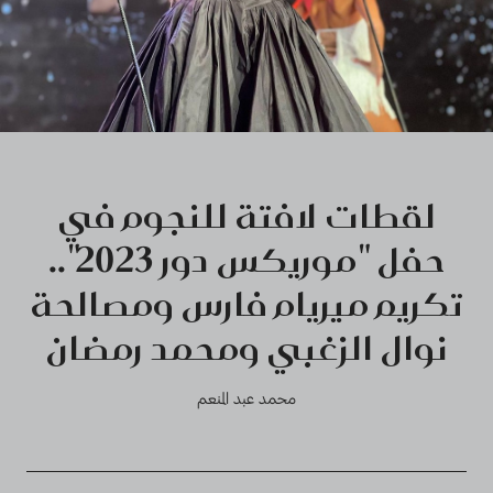
لقطات لافتة للنجوم في
حفل "موريكس دور 2023"..
تكريم ميريام فارس ومصالحة
نوال الزغبي ومحمد رمضان
محمد عبد المنعم