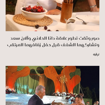
صور وثقت تطور علاقة دانا الحلاني وآلان سعد
وتشاركهما الشغف قبل حفل زفافهما المرتقب
ترفيه