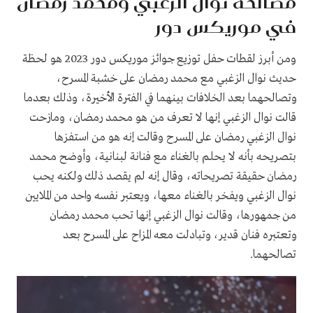
مصالحة نوال الزغبي ومحمد رمضان
في موريكس دور
ومن أبرز لقطات حفل توزيع جوائز موريكس دور 2023 هو لحظة
حديث نوال الزغبي مع محمد رمضان على خشبة المسرح،
وتصالحهما بعد الخلافات بينهما في الفترة الأخيرة، وذلك بعدما
قالت نوال الزغبي إنها لا تعرف من هو محمد رمضان، ومازحت
نوال الزغبي رمضان على المسرح وقالت إنه هو من استفزها
بتصريحه بأنه لا يحلم بالغناء مع فنانة لبنانية، وأوضح محمد
رمضان حقيقة تصريحاته، وقال إنه لم يقصد ذلك ولكنه يحب
نوال الزغبي ويفخر بالغناء معها، ويعتبر نفسه واحد من الملايين
من جمهورها، وقالت نوال الزغبي إنها تحب محمد رمضان
وتعتبره فنان قدير، وتبادلت معه المزاح على المسرح بعد
تصالحهما.