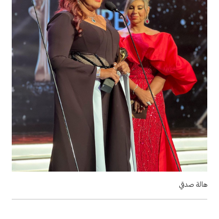
هالة صدقي