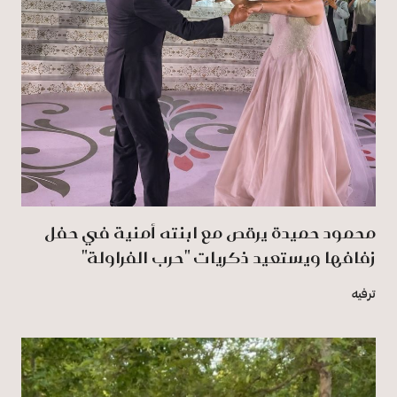
محمود حميدة يرقص مع ابنته أمنية في حفل
زفافها ويستعيد ذكريات "حرب الفراولة"
ترفيه