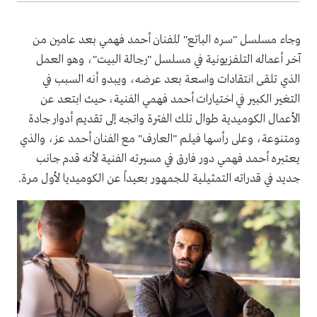
وجاء مسلسل "سره الباتع" للفنان أحمد فهمي بعد عامين من
آخر أعماله التلفزيونية في مسلسل "رجالة البيت"، وهو العمل
الذي تلقى انتقادات واسعة بعد عرضه، ويبدو أنه السبب في
التغير الكبير في اختيارات أحمد فهمي الفنية، حيث ابتعد عن
الأعمال الكوميدية طوال تلك الفترة واتجه إلى تقديم أدوار جادة
ومتنوعة، وعلى رأسها فيلم "العارف" مع الفنان أحمد عز، والذي
يعتبره أحمد فهمي دور فارق في مسيرته الفنية لأنه قدم جانب
جديد في قدراته التمثيلية للجمهور بعيداً عن الكوميديا لأول مرة.