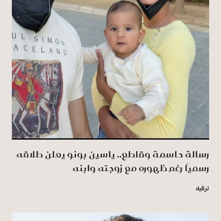
رسالة حاسمة وقاطع.. ياسين بونو يعلن طلاقه
رسميًا رغم ظهوره مع زوجته وابنه
ترفيه