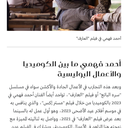
أحمد فهمي في فيلم "العارف"
أحمد فهمي ما بين الكوميديا
والأعمال البوليسية
وبعد هذه التجارب في الأعمال الجادة والأكشن سواء في مسلسل
"سره الباتع" أو فيلم "العارف"، تواجد أيضاً الفنان أحمد فهمي في
2023 بالكوميديا من خلال فيلم "مستر إكس"، والذي ينافس به
في موسم أفلام عيد الأضحى 2023، وهو أول عمل له بالسينما
بعد عرض فيلم "العارف" في 2021، وواصل به ثنائيته المميزة مع
زوجته
هنا الزاهد
في الأعمال الكوميدية، ويشارك في الفيلم عدد