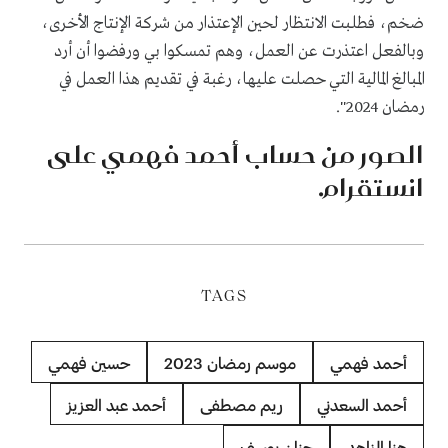
ضخم، فطلبت الانتظار لحين الإعتذار من شركة الإنتاج الأخرى،
وبالفعل اعتذرت عن العمل، وهم تمسكوا بي ورفضوا أن أرد
المبالغ المالية التي حصلت عليها، رغبة في تقديم هذا العمل في
رمضان 2024".
الصور من حساب أحمد فهمي على
انستقرام.
TAGS
أحمد فهمي
موسم رمضان 2023
حسين فهمي
أحمد السعدني
ريم مصطفى
أحمد عبد العزيز
هنا الزاهد
حنان يوسف