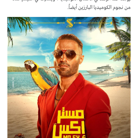
من نجوم الكوميديا البارزين أيضاً.