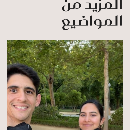
المزيد من
المواضيع