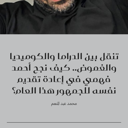
تنقل بين الدراما والكوميديا
والغموض.. كيف نجح أحمد
فهمي في إعادة تقديم
نفسه للجمهور هذا العام؟
محمد عبد المنعم