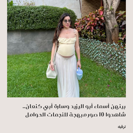
بينهن أسماء أبو اليزيد وسارة أبي كنعان..
شاهدوا 10 صور مبهجة للنجمات الحوامل
ترفيه