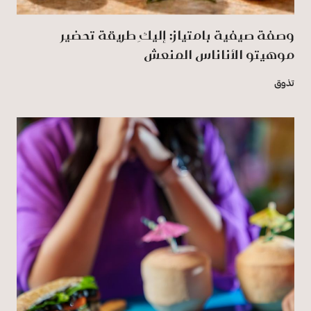
وصفة صيفية بامتياز: إليكِ طريقة تحضير
موهيتو الأناناس المنعش
تذوق