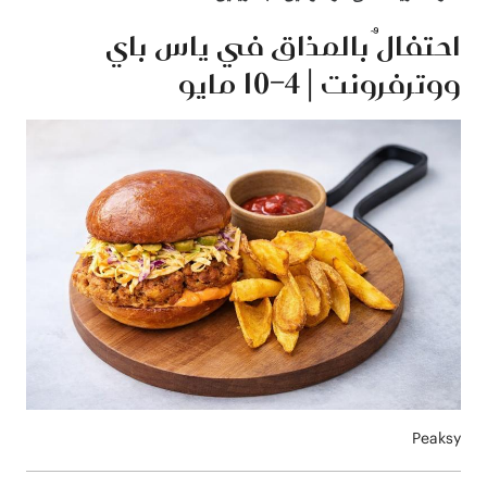
احتفالٌ بالمذاق في ياس باي
ووترفرونت | 4–10 مايو
Peaksy