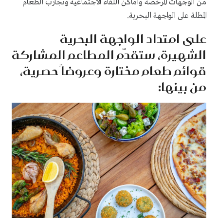
من الوجهات المرخّصة وأماكن اللقاء الاجتماعية وتجارب الطعام
المطلة على الواجهة البحرية.
على امتداد الواجهة البحرية
الشهيرة، ستقدّم المطاعم المشاركة
قوائم طعام مختارة وعروضاً حصرية،
من بينها: