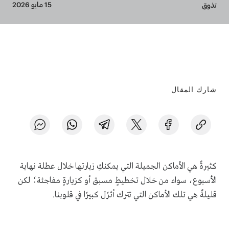
Breadcrumb
15 مايو 2026
تذوق
شارك المقال
كثيرةٌ هي الأماكن الجميلة التي يمكنكِ زيارتها خلال عطلة نهاية
الأسبوع، سواء من خلال تخطيطٍ مسبق أو كزيارةٍ مفاجئة؛ لكن
قليلةٌ هي تلك الأماكن التي تترك أثرًل كبيرًا في قلوبنا.