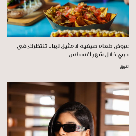
عروض طعام صيفية لا مثيل لها.. تنتظركِ في
دبي خلال شهر أغسطس
تذوق