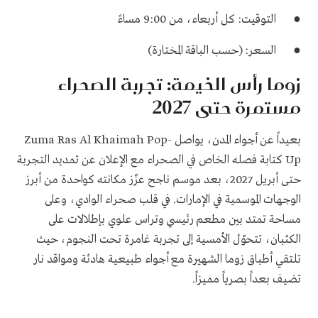
● التوقيت: كل أربعاء، من 9:00 مساءً
● السعر: (حسب الباقة المختارة)
زوما رأس الخيمة: تجربة الصحراء
مستمرة حتى 2027
بعيداً عن أجواء المدن، يواصل Zuma Ras Al Khaimah Pop-
Up كتابة فصله الخاص في الصحراء مع الإعلان عن تمديد التجربة
حتى أبريل 2027، بعد موسم ناجح عزّز مكانته كواحدة من أبرز
الوجهات الموسمية في الإمارات. في قلب صحراء الوادي، وعلى
مساحة تمتد بين مطعم رئيسي وتراس علوي بإطلالات على
الكثبان، تتحوّل الأمسية إلى تجربة غامرة تحت النجوم، حيث
تلتقي أطباق زوما الشهيرة مع أجواء طبيعية هادئة ومواقد نار
تضيف بعداً بصرياً مميزاً.