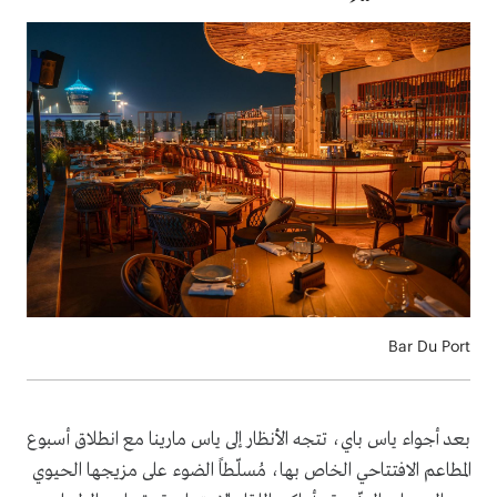
Bar Du Port
بعد أجواء ياس باي، تتجه الأنظار إلى ياس مارينا مع انطلاق أسبوع
المطاعم الافتتاحي الخاص بها، مُسلّطاً الضوء على مزيجها الحيوي