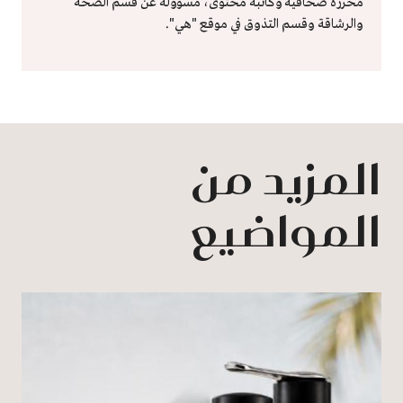
محررة صحافية وكاتبة محتوى، مسؤولة عن قسم الصحة
والرشاقة وقسم التذوق في موقع "هي".
المزيد من
المواضيع