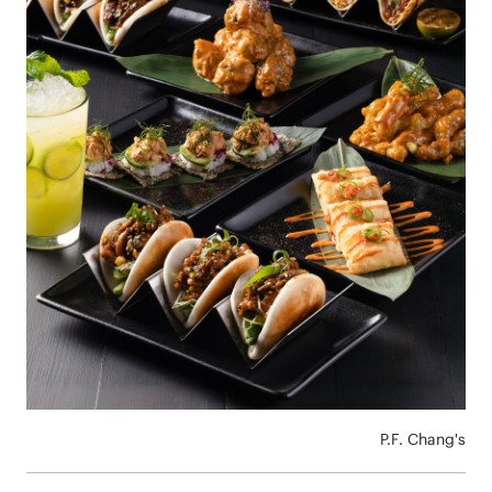
P.F. Chang's