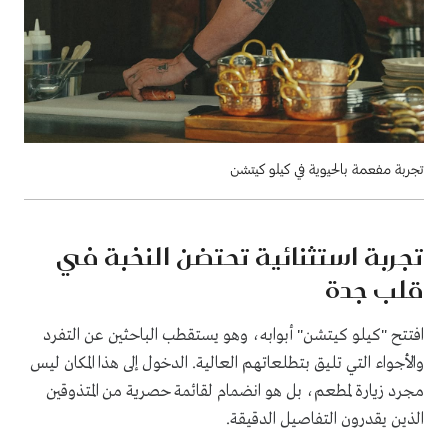
تجربة مفعمة بالحيوية في كيلو كيتشن
تجربة استثنائية تحتضن النخبة في
قلب جدة
افتتح "كيلو كيتشن" أبوابه، وهو يستقطب الباحثين عن التفرد
والأجواء التي تليق بتطلعاتهم العالية. الدخول إلى هذا المكان ليس
مجرد زيارة لمطعم، بل هو انضمام لقائمة حصرية من المتذوقين
الذين يقدرون التفاصيل الدقيقة.