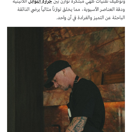
وتوظيف تقنيات طهي مبتكرة توازن بين
حرارة التوابل
اللاتينية
ودقة العناصر الآسيوية، مما يخلق توازناً مثالياً يرضي الذائقة
الباحثة عن التميز والفرادة في آن واحد.