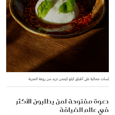
لمسات جمالية على أطباق كيلو كيتشن تزيد من روعة التجربة
دعوة مفتوحة لمن يطلبون الأكثر
في عالم الضيافة