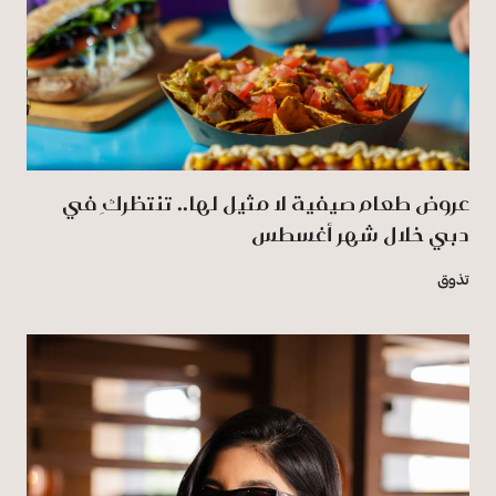
عروض طعام صيفية لا مثيل لها.. تنتظركِ في
دبي خلال شهر أغسطس
تذوق