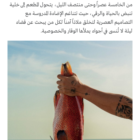
من الخامسة عصراً وحتى منتصف الليل، يتحول المطعم إلى خلية
تنبض بالحياة والرقي، حيث تتناغم الإضاءة المدروسة مع
التصاميم العصرية لتخلق ملاذاً آمناً لكل من يبحث عن قضاء
ليلة لا تُنسى في أجواء يملأها الوقار والخصوصية.