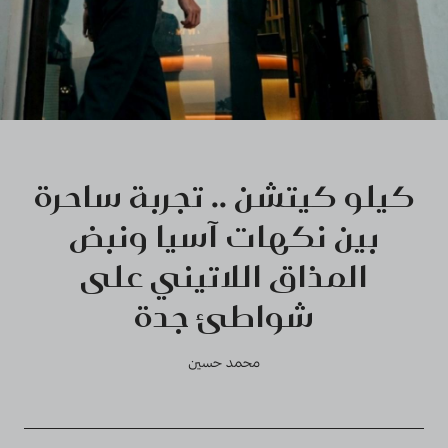
كيلو كيتشن .. تجربة ساحرة
بين نكهات آسيا ونبض
المذاق اللاتيني على
شواطئ جدة
محمد حسين