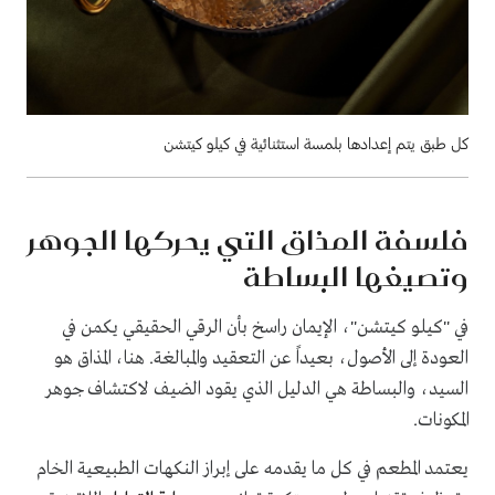
كل طبق يتم إعدادها بلمسة استثنائية في كيلو كيتشن
فلسفة المذاق التي يحركها الجوهر
وتصيغها البساطة
في "كيلو كيتشن"، الإيمان راسخ بأن الرقي الحقيقي يكمن في
العودة إلى الأصول، بعيداً عن التعقيد والمبالغة. هنا، المذاق هو
السيد، والبساطة هي الدليل الذي يقود الضيف لاكتشاف جوهر
المكونات.
يعتمد المطعم في كل ما يقدمه على إبراز النكهات الطبيعية الخام