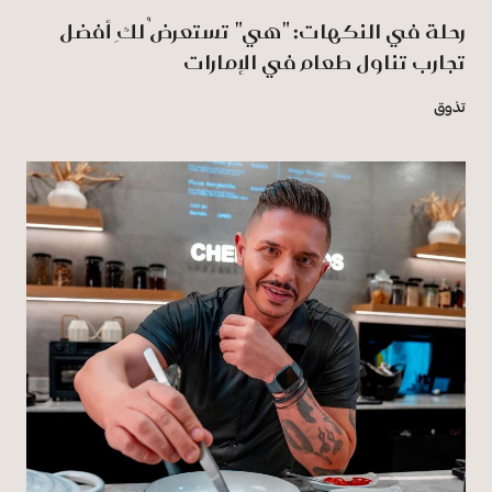
رحلة في النكهات: "هي" تستعرضُ لكِ أفضل
تجارب تناول طعام في الإمارات
تذوق