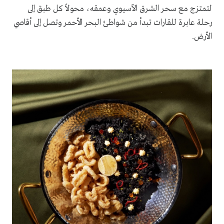
لتمتزج مع سحر الشرق الآسيوي وعمقه، محولاً كل طبق إلى
رحلة عابرة للقارات تبدأ من شواطئ البحر الأحمر وتصل إلى أقاصي
الأرض.