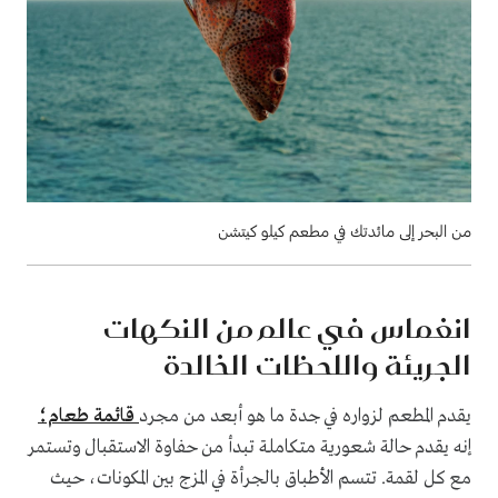
من البحر إلى مائدتك في مطعم كيلو كيتشن
انغماس في عالم من النكهات
الجريئة واللحظات الخالدة
يقدم المطعم لزواره في جدة ما هو أبعد من مجرد
قائمة طعام؛
إنه يقدم حالة شعورية متكاملة تبدأ من حفاوة الاستقبال وتستمر
مع كل لقمة. تتسم الأطباق بالجرأة في المزج بين المكونات، حيث