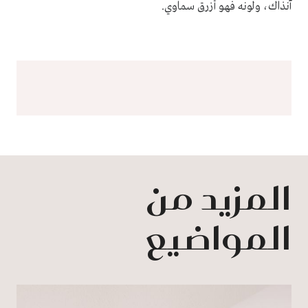
آنذاك، ولونه فهو أزرق سماوي.
المزيد من
المواضيع