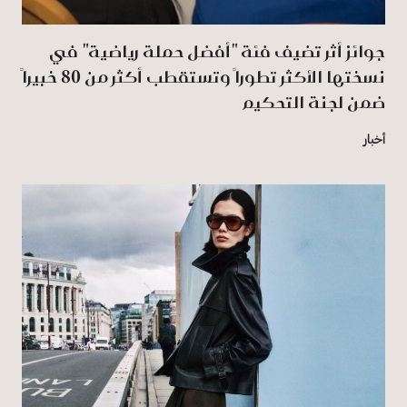
جوائز أثر تضيف فئة "أفضل حملة رياضية" في
نسختها الأكثر تطوراً وتستقطب أكثر من 80 خبيراً
ضمن لجنة التحكيم
أخبار