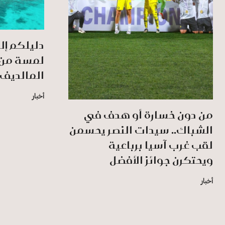
دليلكم إل
لمسة من 
المالديف
أخبار
من دون خسارة أو هدف في
الشباك.. سيدات النصر يحسمن
لقب غرب آسيا برباعية
ويحتكرن جوائز الأفضل
أخبار