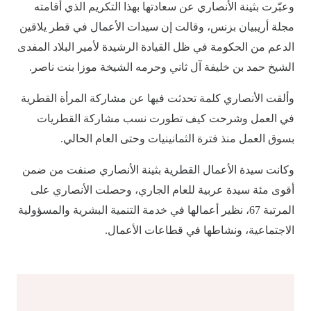
وعبّرت بثينة الأنصاري عن سعادتها بهذا التكريم الذي أقامته
مجلة أريبيان بزنس، وقالت إن سيدات الأعمال في قطر يلاقين
الدعم من الحكومة في ظل القيادة الرشيدة لأمير البلاد المفدى
الشيخ حمد بن خليفة آل ثاني وحرمه الشيخة موزا بنت ناصر.
وألقت الأنصاري كلمة تحدثت فيها عن مشاركة المرأة القطرية
في العمل وشرحت كيف تطورت نسب مشاركة القطريات
بسوق العمل منذ فترة الثمانينيات وحتى العام الحالي.
وكانت سيدة الأعمال القطرية بثينة الأنصاري صنفت من ضمن
أقوى مئة سيدة عربية للعام الجاري، وحصلت الأنصاري على
المرتبة 67، نظير أعمالها في خدمة التنمية البشرية والمسؤولية
الاجتماعية، ونشاطها في قطاعات الأعمال.