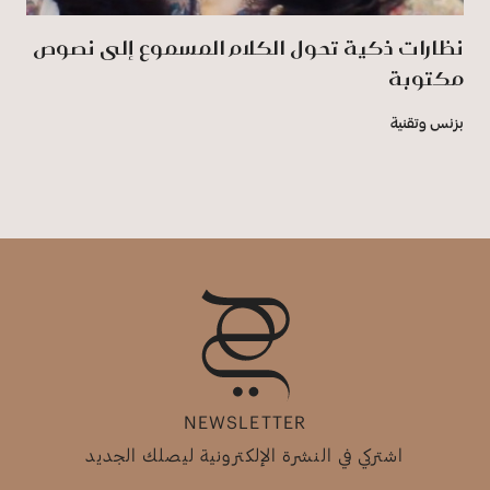
نظارات ذكية تحول الكلام المسموع إلى نصوص
مكتوبة
بزنس وتقنية
NEWSLETTER
اشتركي في النشرة الإلكترونية ليصلك الجديد