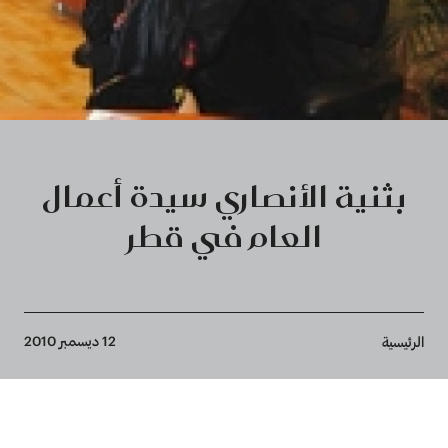
بثنية الأنصاري سيدة أعمال
العام في قطر
Breadcrumb
12 ديسمبر 2010
الرئيسية