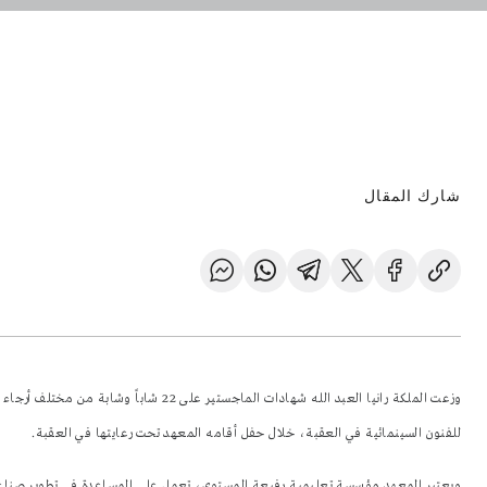
شارك المقال
وزعت الملكة رانيا العبد الله شهادات الماجس
للفنون السينمائية في العقبة، خلال حفل أقامه المعهد تحت رعايتها في العقبة.
ويعتبر المعهد مؤسسة تعليمية رفيعة المستوى، تعمل على المساعدة في تطوير صناعة ا