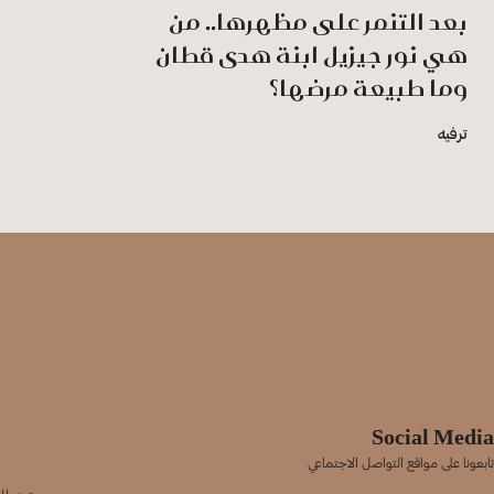
بعد التنمر على مظهرها.. من
هي نور جيزيل ابنة هدى قطان
وما طبيعة مرضها؟
ترفيه
Social Media
تابعونا على مواقع التواصل الاجتماعي