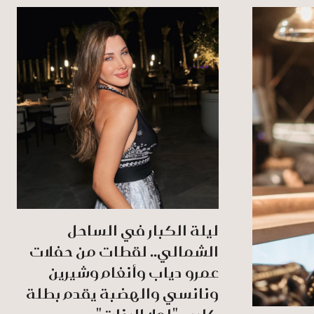
ليلة الكبار في الساحل
الشمالي.. لقطات من حفلات
عمرو دياب وأنغام وشيرين
ونانسي والهضبة يقدم بطلة