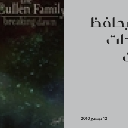
يحافظ
دات
12 ديسمبر 2010