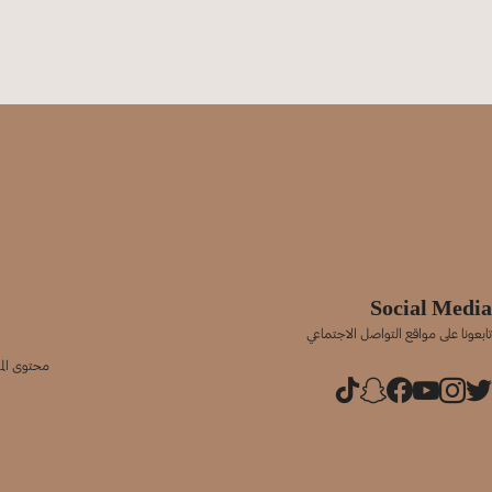
Social Media
تابعونا على مواقع التواصل الاجتماعي
محتوى المو