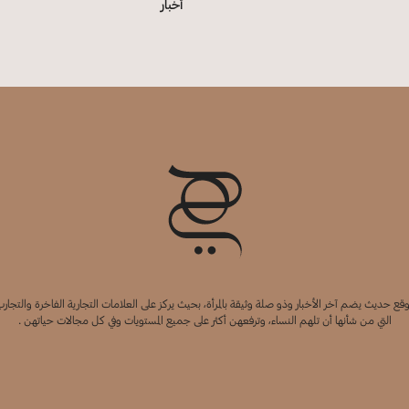
أخبار
قع حديث يضم آخر الأخبار وذو صلة وثيقة بالمرأة، بحيث يركز على العلامات التجارية الفاخرة والتجارب
التي من شأنها أن تلهم النساء، وترفعهن أكثر على جميع المستويات وفي كل مجالات حياتهن .