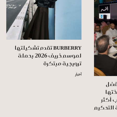
BURBERRY تقدم تشكيلتها
لموسم خريف 2026 بحملة
ترويجية مبتكرة
أخبار
أفضل
ختها
ب أكثر