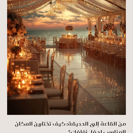
من القاعة إلى الحديقة: كيف تختارين المكان
المناسب لحفل زفافك؟