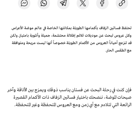
تحتفظ فساتين الزفاف بأكمامها الطويلة بمكانتها الخاصة في عالم موضة الأعراس
وكل عروس تبحث عن موديلات تلائم إطلالة محتشمة، جميلة وأنثوية بامتياز. ولكن
قد تنزعج أحياناً العروس من الأكمام الطويلة خصوصاً أنها ليست مريحة ومتوافقة
مع الطقس الحار.
فإن كنت في رحلة البحث عن فستان يناسب ذوقك ويمزج بين الأناقة وآخر
صيحات الموضة، ننصحك باختيار فساتين الزفاف ذات الأكمام القصيرة
الرائعة التي تتلاءم مع أي زمن ومع العروس المتحفظة وغير المتحفظة.