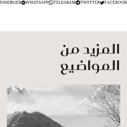
MESSENGER
WHATSAPP
TELEGRAM
TWITTER
FACEB
المزيد من
المواضيع