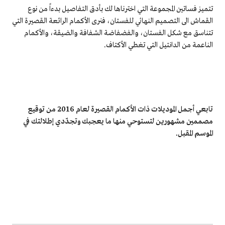
تتميز فساتين المجموعة التي اخترناها لك بأدق التفاصيل بدءاً من نوع
القماش الى التصميم النهائي للفستان، فنرى الأكمام الرائعة القصيرة التي
تتناسق مع شكل الفستان، والفضفاضة الشفافة والضيقة، والأكمام
الناعمة من الدانتيل التي تغطي الأكتاف.
تابعي أجمل الموديلات ذات الأكمام القصيرة لعام 2016 من توقيع
مصممين مشهورين لتستوحي منها ما يعجبك وتجدّدي إطلالتك في
الموسم المقبل.