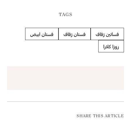
TAGS
فساتين زفاف
فستان زفاف
فستان ابيض
روزا كلارا
SHARE THIS ARTICLE