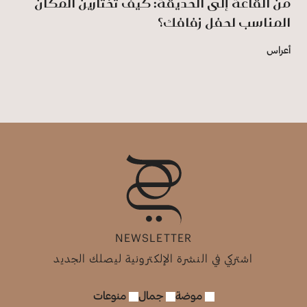
من القاعة إلى الحديقة: كيف تختارين المكان
المناسب لحفل زفافك؟
أعراس
NEWSLETTER
اشتركي في النشرة الإلكترونية ليصلك الجديد
موضة
جمال
منوعات