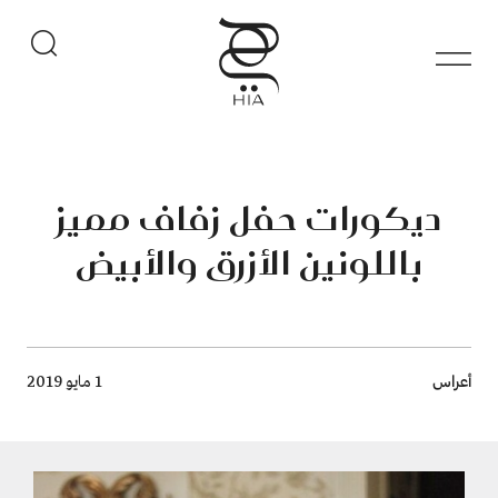
ديكورات حفل زفاف مميز
باللونين الأزرق والأبيض
Breadcrumb
أعراس
1 مايو 2019