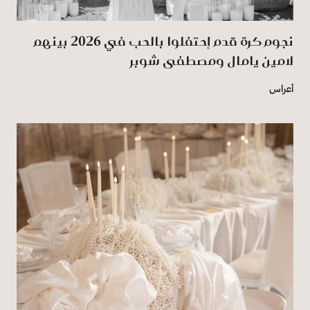
نجوم كرة قدم إحتفلوا بالحب في 2026 بينهم
لامين يامال ومصطفى شوبر
أعراس