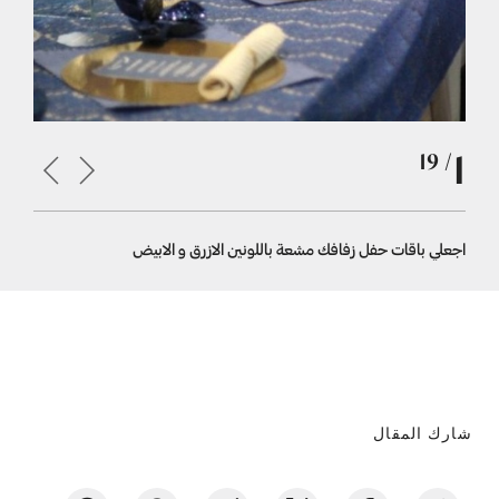
1
/ 19
اجعلي باقات حفل زفافك مشعة باللونين الازرق و الابيض
تناغم لون 
شارك المقال