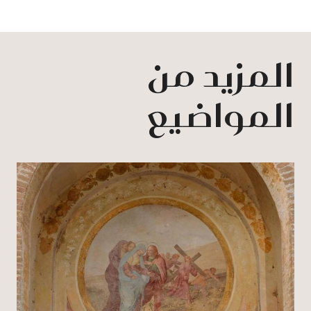
المزيد من
المواضيع