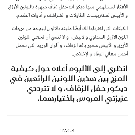
الأفكار لتستلهمي منها ديكورات حفل زفاف مبهرة باللونين الأرزق
و الأبيض لسنتربيسات الطاولات و الشراشف و أدوات الطعام.
الكيكات التي اخترناها لك أيضًا مليئة بالالوان المبهجة من درجات
اللون الازرق السماوي والابيض، و لا تنسي أن تجعلي اللونين
الأزرق و الأبيض محور باقة الزفاف، و ألوان الورود التي تحمل
أجمل معاني الوفاء و الإخلاص.
انظري إلى الألبوم أعلاه حول كيفية
المزج بين هذين اللونين الرائعين في
ديكور حفل الزفاف، و لا تترددي
عزيزتي العروس باختيارهما.
TAGS