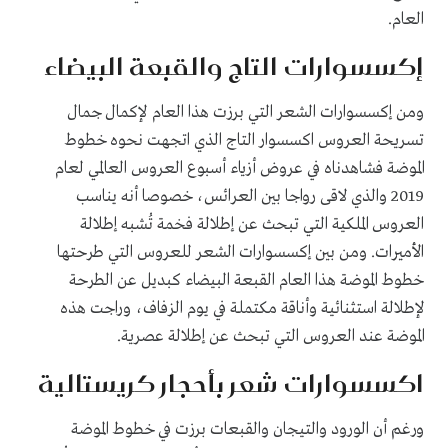
العام.
إكسسوارات التاج والقبعة البيضاء
ومن إكسسوارات الشعر التي برزت هذا العام لإكمال جمال
تسريحة العروس اكسسوار التاج الذي اتجهت نحوه خطوط
الموضة فشاهدناه في عروض أزياء أسبوع العروس العالمي لعام
2019 والذي لاقى رواجا بين العرائس، خصوصا أنه يناسب
العروس الملكية التي تبحث عن إطلالة فخمة تُشبه إطلالة
الأميرات. ومن بين إكسسوارات الشعر للعروس التي طرحتها
خطوط الموضة هذا العام القبعة البيضاء كبديل عن الطرحة
لإطلالة استثنائية وأناقة مكتملة في يوم الزفاف، وراجت هذه
الموضة عند العروس التي تبحث عن إطلالة عصرية.
اكسسوارات شعر بأحجار كريستالية
ورغم أن الورود والتيجان والقبعات برزت في خطوط الموضة