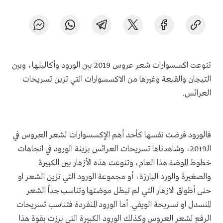
تنوعت اكسسوارات شعر عروس 2019 بين الورود وأكاليلها، وبين
التيجان والقبعة وغيرها من الاكسسوارات التي تزين تسريحات
العرائس.
فالورود فرضت نفسها كأحد أهم الإكسسوارات لشعر العروس في
الـ2019، وشاهدناها تسريحات العرائس بزينة الورود في اتجاهات
خطوط الموضة هذا العام، وتنوعت هذه الأزهار بين الكبيرة
والصغيرة والورد البارزة، أو مجموعة الورود التي تزين الشعر او
حتى أطواق الازهار التي لم تبطل موضتها وتناسب جداً الشعر
المنسدل او تسريحة الويفي. أما الورود المنفردة فتناسب تسريحات
الرفع لشعر العروس وكذلك الورود الكبيرة التي برزت بقوة هذا