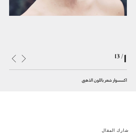
1
/ 13
اكسسوار شعر باللون الذهبي
اكسسوار ا
شارك المقال