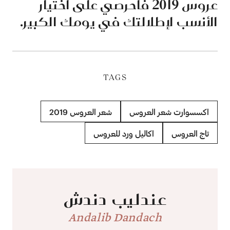
عروس 2019 فاحرصي على اختيار
الأنسب لإطلالتك في يومك الكبير.
TAGS
اكسسوارت شعر العروس
شعر العروس 2019
تاج العروس
اكاليل ورد للعروس
عندليب دندش
Andalib Dandach