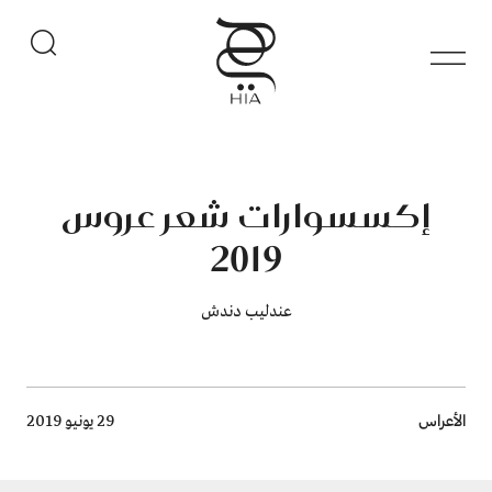
إكسسوارات شعر عروس
2019
عندليب دندش
Breadcrumb
الأعراس
29 يونيو 2019