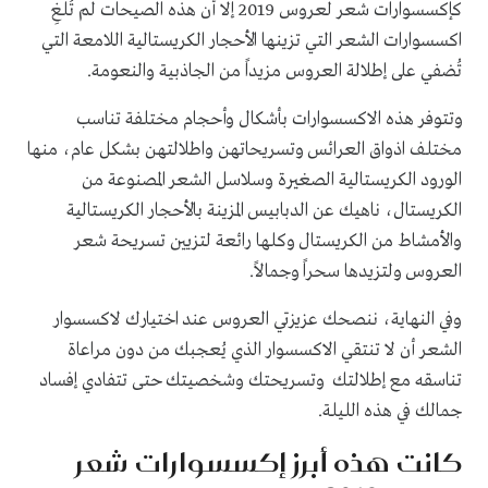
كإكسسوارات شعر لعروس 2019 إلا أن هذه الصيحات لم تُلغِ
اكسسوارات الشعر التي تزينها الأحجار الكريستالية اللامعة التي
تُضفي على إطلالة العروس مزيداً من الجاذبية والنعومة.
وتتوفر هذه الاكسسوارات بأشكال وأحجام مختلفة تناسب
مختلف اذواق العرائس وتسريحاتهن واطلالتهن بشكل عام، منها
الورود الكريستالية الصغيرة وسلاسل الشعر المصنوعة من
الكريستال، ناهيك عن الدبابيس المزينة بالأحجار الكريستالية
والأمشاط من الكريستال وكلها رائعة لتزيين تسريحة شعر
العروس ولتزيدها سحراً وجمالاً.
وفي النهاية، ننصحك عزيزتي العروس عند اختيارك لاكسسوار
الشعر أن لا تنتقي الاكسسوار الذي يُعجبك من دون مراعاة
تناسقه مع إطلالتك وتسريحتك وشخصيتك حتى تتفادي إفساد
جمالك في هذه الليلة.
كانت هذه أبرز إكسسوارات شعر