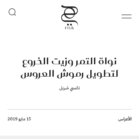
نواة التمر وزيت الخروع
لتطويل رموش العروس
نانسي شربل
Breadcrumb
الأعراس
15 مايو 2019