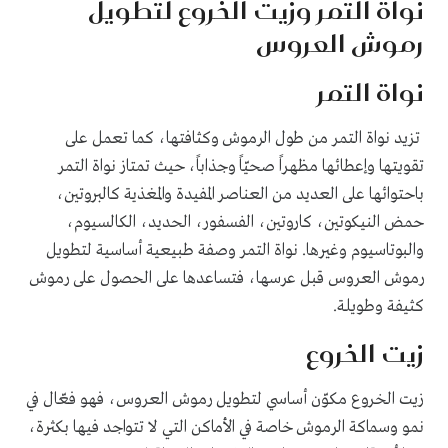
نواة التمر وزيت الخروع لتطويل
رموش العروس
نواة التمر
تزيد نواة التمر من طول الرموش وكثافتها، كما تعمل على
تقويتها وإعطائها مظهراً صحيّاً وجذاباً، حيث تمتاز نواة التمر
باحتوائها على العديد من العناصر المفيدة والمغذية كالبروتين،
حمض النيكوتين، كاروتين، الفسفور، الحديد، الكالسيوم،
والبوتاسيوم وغيرها. نواة التمر وصفة طبيعية أساسية لتطويل
رموش العروس قبل عرسها، فتساعدها على الحصول على رموش
كثيفة وطويلة.
زيت الخروع
زيت الخروع مكوّن أساسي لتطويل رموش العروس، فهو فعّال في
نمو وسماكة الرموش خاصة في الأماكن التي لا تتواجد فيها بكثرة،