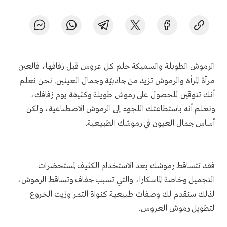
الرموش الطويلة والسميكة حلم كل عروس قبل زفافها، فالعين
مرآة المرأة والرموش تزيد من جاذبيّة وجمال العينين. نحن نعلم
أنك تتوقين للحصول على رموش طويلة وكثيفة يوم زفافك،
ونعلم أنه باستطاعتك اللجوء إلى الرموش الاصطناعية، ولكن
أساس جمال العيون في رموشك الطبيعية.
فقد تتساقط رموشك بعد الاستخدام الكثيف لمستحضرات
التجميل وخاصة الماسكارا، والتي تسبب جفاف وتساقط الرموش،
لذلك سنقدم لك وصفات طبيعية كنواة التمر وزيت الخروع
لتطويل رموش العروس.