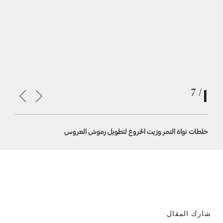
1
/ 7
خلطات نواة التمر وزيت الخروع لتطويل رموش العروس
الرموش ال
شارك المقال