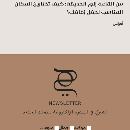
من القاعة إلى الحديقة: كيف تختارين المكان
المناسب لحفل زفافك؟
أعراس
NEWSLETTER
اشتركي في النشرة الإلكترونية ليصلك الجديد
موضة
جمال
منوعات