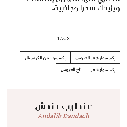
ويزيدك سحرا وجاذبية.
TAGS
إكسسوار شعر العروس
إكسسوار من الكريستال
إكسسوار شعر
تاج العروس
عندليب دندش
Andalib Dandach