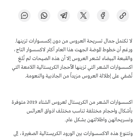
لا تكتمل جمال تسريحة العروس من دون إكسسوارات تزينها.
ورغم أن خطوط الموضة اتجهت هذا العام أكثر لاكسسوار التاج،
والقبعة البيضاء لشعر العروس إلا أن هذه الصيحات لم تُلغِ
اكسسوارات الشعر التي تزينها الأحجار الكريستالية اللامعة التي
تُضفي على إطلالة العروس مزيداً من الجاذبية والنعومة.
اكسسوارات الشعر من الكريستال لعروس الشتاء 2019 متوفرة
بأشكال واحجام مختلفة تناسب مختلف اذواق العرائس
وتسريحاتهن واطلالتهن بشكل عام.
وتتنوع هذه الاكسسوارات بين الورود الكريستالية الصغيرة، إلى