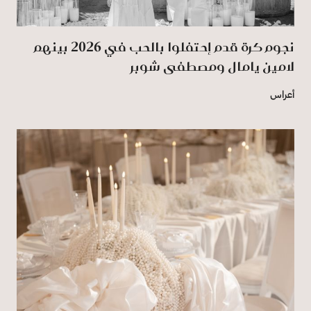
نجوم كرة قدم إحتفلوا بالحب في 2026 بينهم
لامين يامال ومصطفى شوبر
أعراس