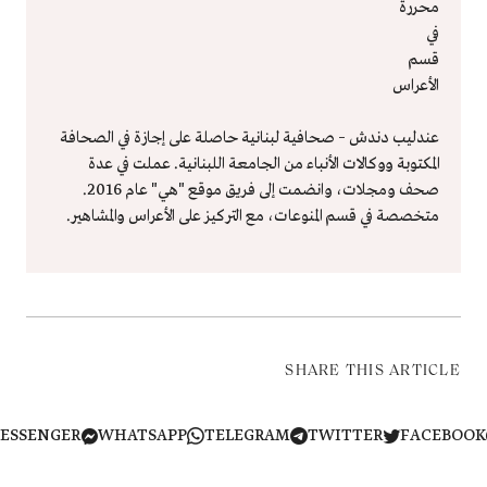
محررة
في
قسم
الأعراس
عندليب دندش – صحافية لبنانية حاصلة على إجازة في الصحافة
المكتوبة ووكالات الأنباء من الجامعة اللبنانية. عملت في عدة
صحف ومجلات، وانضمت إلى فريق موقع "هي" عام 2016.
متخصصة في قسم المنوعات، مع التركيز على الأعراس والمشاهير.
SHARE THIS ARTICLE
MESSENGER
WHATSAPP
TELEGRAM
TWITTER
FACEB