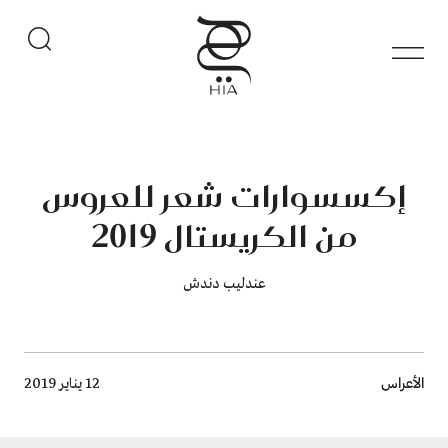
إكسسوارات شعر للعروس
من الكريستال 2019
عندليب دندش
Breadcrumb
الأعراس
12 يناير 2019