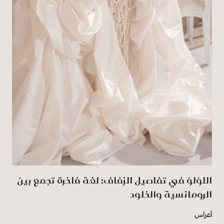
اللؤلؤ في تفاصيل الزفاف: لغة فاخرة تجمع بين
الرومانسية والخلود
أعراس