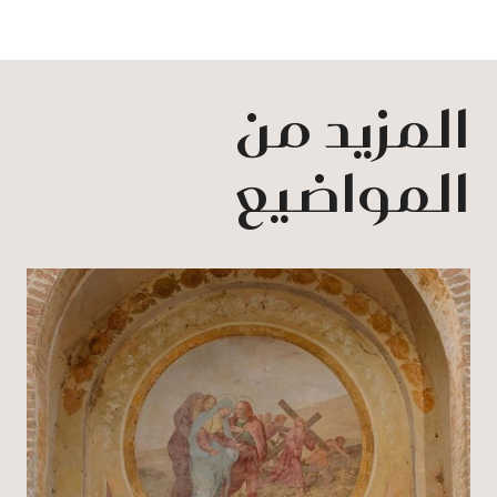
المزيد من
المواضيع