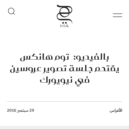
بالفيديو: توم هانكس
يقتحم جلسة تصوير عروسين
في نيويورك
Breadcrumb
الأعراس
29 سبتمبر 2016