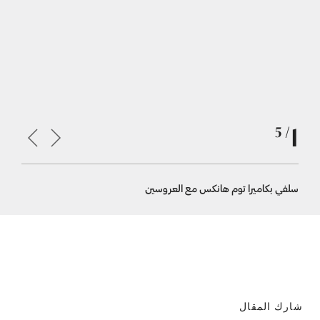
1
/ 5
سلفي بكاميرا توم هانكس مع العروسين
سعادة ال
شارك المقال