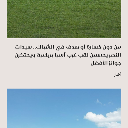
من دون خسارة أو هدف في الشباك.. سيدات
النصر يحسمن لقب غرب آسيا برباعية ويحتكرن
جوائز الأفضل
أخبار