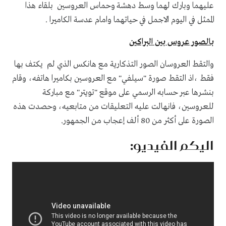
عليهما وبارك لهما وسط دهشة وحماس العروسين بلقاء هذا
الممثل في اليوم الاجمل في حياتهما وامام عدسة الكاميرا .
بالصور عروس بين البراكين
والتقط العروسان الصور التذكارية مع هانكس الذي لم يكتف بها
فقط ،اذ التقط صورة "سيلفي" مع العروسين بكاميرا هاتفه، وقام
بنشرها عبر حسابه الرسمي على موقع "تويتر" مع مباركة
للعروسين، فانهالت عليه التعليقات من متابعيه، وحصدت هذه
الصورة على أكثر من 80 ألف إعجاب من الجمهور.
اليكم الفيديو: