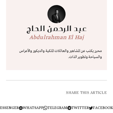
عبد الرحمن الحاج
Abdulrahman El Haj
محرر يكتب عن المشاهير والعائلات الملكية والديكور والأعراس
والسياحة وتطوير الذات.
SHARE THIS ARTICLE
MESSENGER
WHATSAPP
TELEGRAM
TWITTER
FACEB