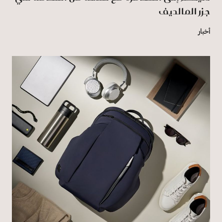
جزر المالديف
أخبار