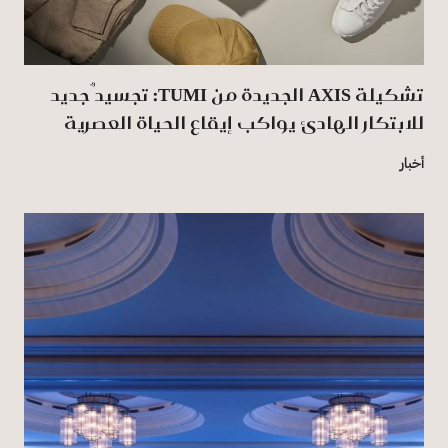
تشكيلة AXIS الجديدة من TUMI: تجسيدٌ جديد
للابتكار الهادئ يواكب إيقاع الحياة العصرية
أخبار