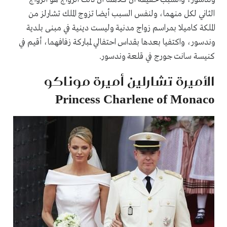
الثاني لكل منهما، ولنفس السبب أيضا تزوج الملك تشارلز من
الملكة كاميلا بمراسم زواج مدنية وليست دينية في مبنى بلدية
وندسور، واكتفيا بعدها بقداس احتفالي لمباركة زفافهما، أقيم في
كنيسة سانت جورج في قلعة وندسور.
الأميرة تشارلين أميرة موناكو
Princess Charlene of Monaco