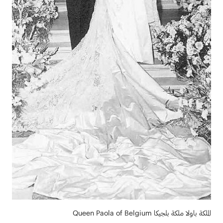
الملكة باولا ملكة بلجيكا Queen Paola of Belgium