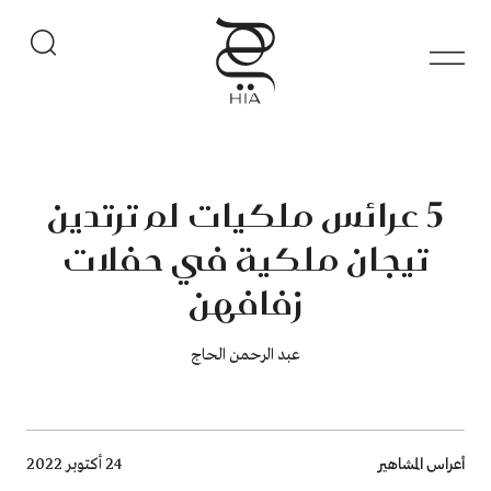
5 عرائس ملكيات لم ترتدين
تيجان ملكية في حفلات
زفافهن
عبد الرحمن الحاج
Breadcrumb
أعراس المشاهير
24 أكتوبر 2022