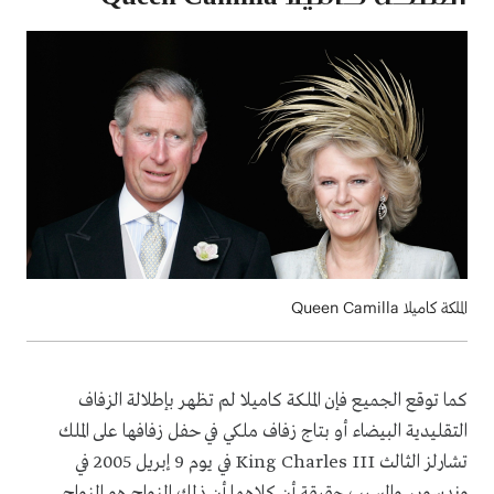
الملكة كاميلا Queen Camilla
كما توقع الجميع فإن الملكة كاميلا لم تظهر بإطلالة الزفاف
التقليدية البيضاء أو بتاج زفاف ملكي في حفل زفافها على الملك
تشارلز الثالث
King Charles III
في يوم 9 إبريل 2005 في
وندسور، والسبب حقيقة أن كلاهما أن ذلك الزواج هو الزواج