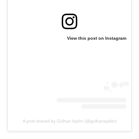
View this post on Instagram
A post shared by Gülhan Aydın (@gulhanaydiin)