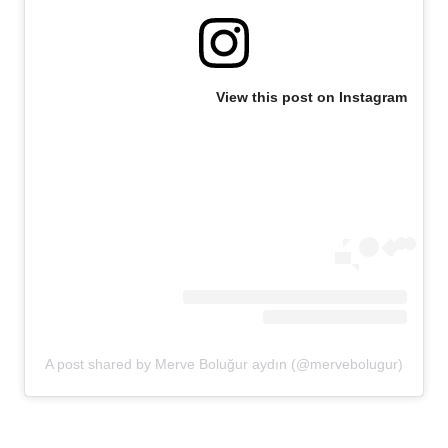
View this post on Instagram
A post shared by Merve Boluğur aydın (@mervebolugur)