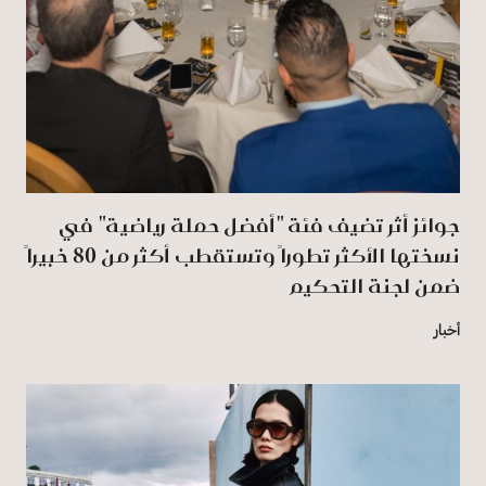
جوائز أثر تضيف فئة "أفضل حملة رياضية" في
نسختها الأكثر تطوراً وتستقطب أكثر من 80 خبيراً
ضمن لجنة التحكيم
أخبار