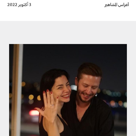
Breadcrumb
أعراس المشاهير
3 أكتوبر 2022