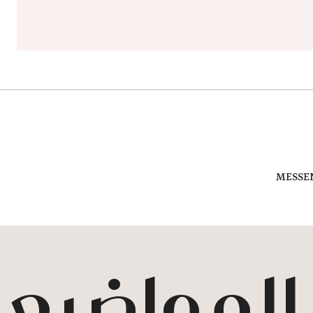
MESSE
 المواضيع