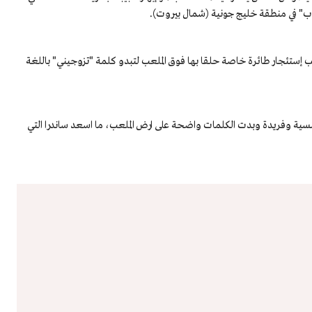
ب" في منطقة خليج جونية (شمال بيروت).
ب إستئجار طائرة خاصة حلقا بها فوق الملعب لتبدو كلمة "تزوجيني" باللغة
نسية وفريدة وبدت الكلمات واضحة على ارض الملعب، ما اسعد ساندرا التي