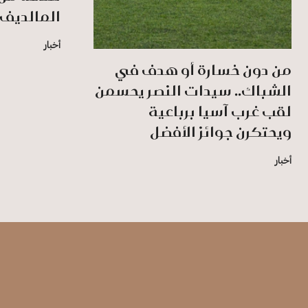
المالديف
أخبار
من دون خسارة أو هدف في
الشباك.. سيدات النصر يحسمن
لقب غرب آسيا برباعية
ويحتكرن جوائز الأفضل
أخبار