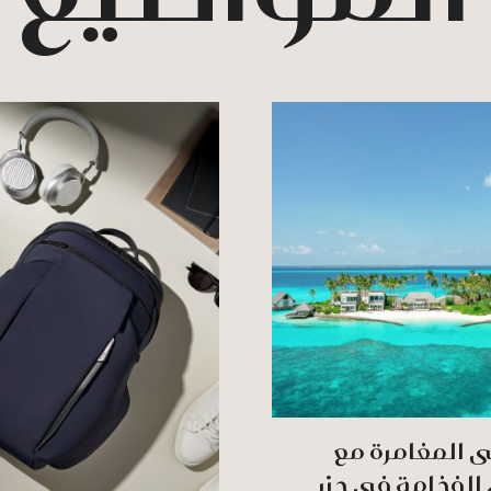
ى المغامرة مع
الفخامة في جزر