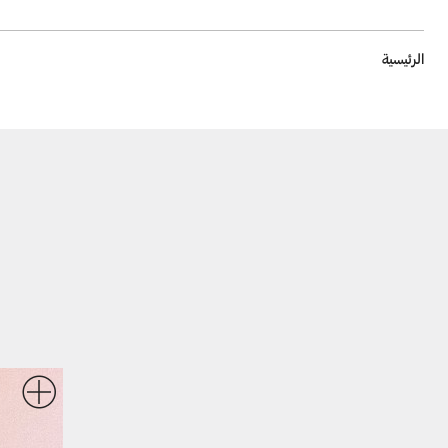
Breadcrumb
الرئيسية