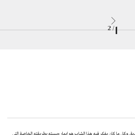
1
/ 2
دية. وكل ما كان يفكر فيه هذا الشاب هو إبهار حبيبته بطريقته الخاصة التي