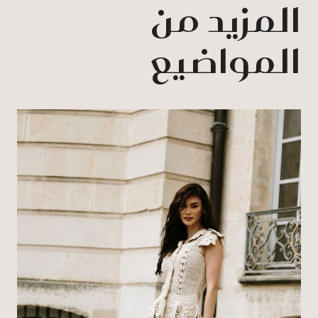
المزيد من
المواضيع