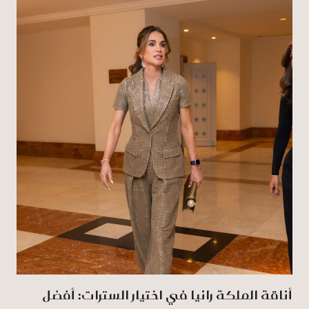
أناقة الملكة رانيا في اختيار السترات: أفضل