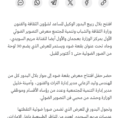
افتتح بلال ربيع البدور الوكيل المساعد لشؤون الثقافة والفنون
وزارة الثقافة والشباب وتنمية المجتمع معرض التصوير الضوئي
الأول بمركز الوزارة بعجمان والأول أيضا للفنانة مريم السويدي،
وجاء تحت عنوان بقعة ضوء ويستمر المعرض الذي يضم 30 لوحة
من الصور الضوئية حتى 1 أكتوبر المقبل.
حضر حفل افتتاح معرض بقعة ضوء إلى جوار بلال البدور كل من
المهندس وليد الزعابي مدير إدارة التراث والفنون، وأمينة خليل
مدير إدارة التنمية المجتمعية وعدد من رؤساء الأقسام وموظفي
الوزارة وحشد من محبي فن التصوير الضوئي.
وتجول البدور في المعرض الذي تضمن صورا ضوئية التقطتها
عدسات مريم السويدي لعدد من المناظر الطبيعية داخل الإمارات،