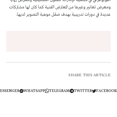
ومعرض تعابير وغيرها من المعارض الفنية كما كان لها مشاركات
عديدة في دورات تدريبية بهدف صقل موهبة التصوير لديها.
SHARE THIS ARTICLE
MESSENGER
WHATSAPP
TELEGRAM
TWITTER
FACEB