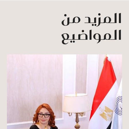
المزيد من
المواضيع