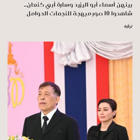
بينهن أسماء أبو اليزيد وسارة أبي كنعان..
شاهدوا 10 صور مبهجة للنجمات الحوامل
ترفيه