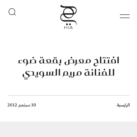
افتتاح معرض بقعة ضوء
للفنانة مريم السويدي
Breadcrumb
الرئيسية
30 سبتمبر 2012