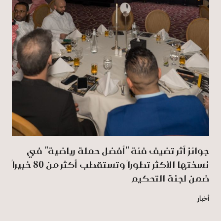
جوائز أثر تضيف فئة "أفضل حملة رياضية" في
نسختها الأكثر تطوراً وتستقطب أكثر من 80 خبيراً
ضمن لجنة التحكيم
أخبار