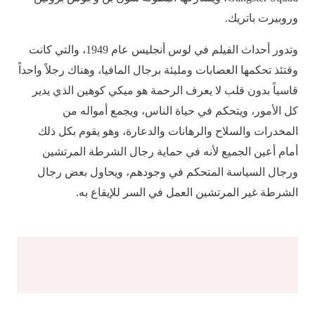
وروبيرت باتريك.
وتدور أحداث الفيلم في لوس أنجليس عام 1949، والتي كانت
وقتئذ تحكمها العصابات ومليئة برجال المافيا، وهناك رجلاً واحداً
قاسياً بدون قلب لا يعرف الرحمة هو ميكي كوهين الذي يدير
كل الأمور، ويتحكم في حياة الناس، ويجمع أمواله من
المخدرات والسلاح والرهانات والدعارة، وهو يقوم بكل ذلك
أمام أعين الجميع لأنه في حماية رجال الشرطة المرتشين
ورجال السياسة المتحكم في وجودهم، ويحاول بعض رجال
الشرطة غير المرتشين العمل في السر للإيقاع به.