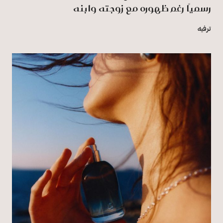
رسميًا رغم ظهوره مع زوجته وابنه
ترفيه