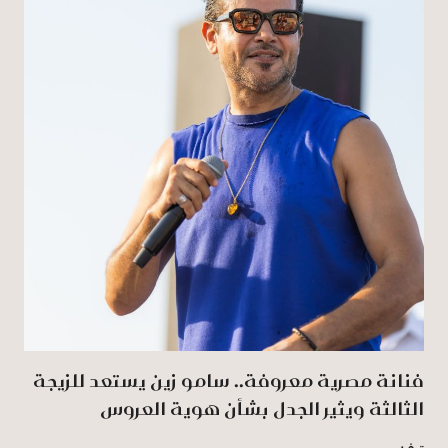
فنانة مصرية معروفة.. سامو زين يستعد للزيجة
الثالثة ويثير الجدل بشأن هوية العروس