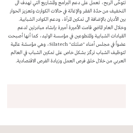
تتوخّى الربح، تعمل على دعم البرامج والمشاريع التي تهدف الى
التخفيف من حدّة الفقر والإغاثة في حالات الكوارث وتعزيز الحوار
بين الأديان بالإضافة الى تمكين المرأة، ودعم الكوادر الشبابية.
وخلال العام الماضي قامت الأميرة أميرة بإنشاء مبادرتين لدعم
القيادات الشبابية والمتطوعين في مؤسسة الوليد، كما أنها أصبحت
عضواً في مجلس أمناء "صلتك" Silatech، وهي مؤسسّة عالمية
لتوظيف الشباب تركّز بشكل خاص على تمكين الشباب في العالم
العربي من خلال خلق فرص العمل وزيادة الفرص الاقتصادية.