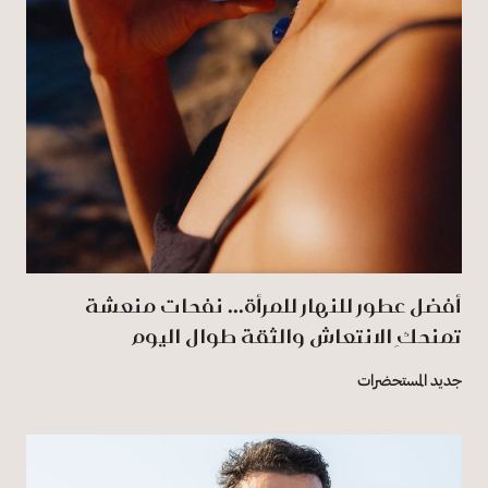
أفضل عطور للنهار للمرأة... نفحات منعشة
تمنحكِ الانتعاش والثقة طوال اليوم
جديد المستحضرات