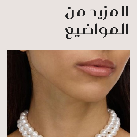
المزيد من
المواضيع