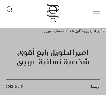
أمير الطويل رابع أقوى
شخصية نسائية عربيى
Breadcrumb
5 أبريل 2012
الرئيسية