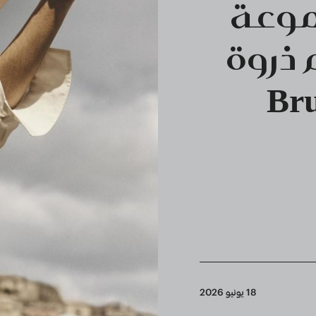
M المجموعة
ذروة
Brunel
18 يونيو 2026