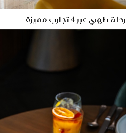
رحلة طهي عبر 4 تجارب مميزة