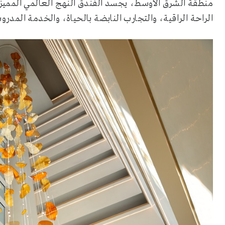
منطقة الشرق الأوسط، يجسد الفندق النهج العالمي المميز
الراحة الراقية، والتجارب النابضة بالحياة، والخدمة المدرو