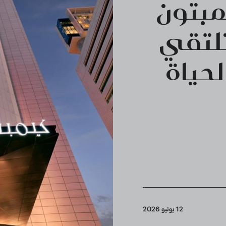
بتون
تلتقي
حياة
12 يونيو 2026