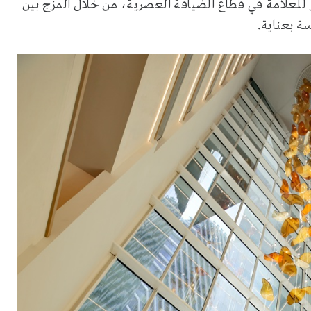
 للعلامة في قطاع الضيافة العصرية، من خلال المزج بين
سة بعناية.