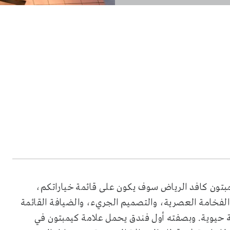
مبتون كافد الرياض سوف يكون على قائمة خياراتكم،
 الفخامة العصرية، والتصميم الجريء، والضيافة القائمة
 حيوية. وبصفته أول فندق يحمل علامة كيمبتون في