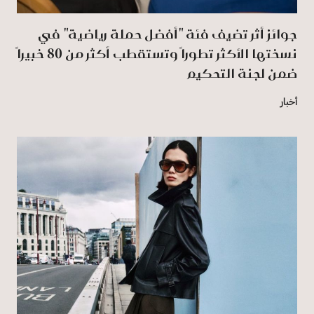
جوائز أثر تضيف فئة "أفضل حملة رياضية" في
نسختها الأكثر تطوراً وتستقطب أكثر من 80 خبيراً
ضمن لجنة التحكيم
أخبار