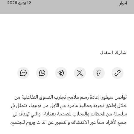
Breadcrumb
12 يونيو 2026
أخبار
شارك المقال
تواصل سيفورا إعادة رسم ملامح تجارب التسوق التفاعلية من
خلال إطلاق تجربة جمالية غامرة هي الأولى من نوعها، تتمثل في
سلسلة من المحطات والتجارب المصممة بعناية، والتي تهدف إلى
جمع الأفراد معاً عبر الاكتشاف والتعبير عن الذات وروح المجتمع.