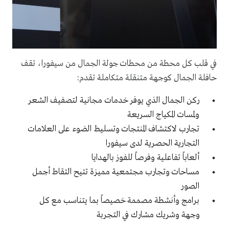
في قلب كل محطة من محطات جولة الجمال من سيفورا، تقف
حافلة الجمال كوجهة متنقلة متكاملة تقدم:
ركن الجمال الذي يوفر خدمات مجانية لت
صفيف الشعر
ولمسات المكياج السريعة
تجارب لاكتشاف المنتجات وتسليط الضوء على العلامات
التجارية الحصرية لدى سيفورا
ألعاباً تفاعلية وفرصاً للفوز بالهدايا
مساحات وتجارب مجتمعية مميزة تتيح التقاط أجمل
الصور
برامج وأنشطة مصممة خصيصاً بما يتناسب مع كل
وجهة وشريك مشارك في التجربة