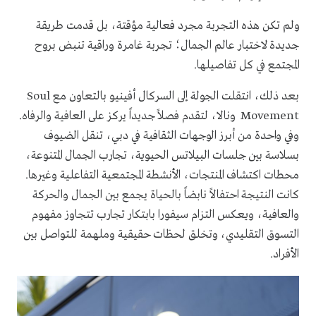
ولم تكن هذه التجربة مجرد فعالية مؤقتة، بل قدمت طريقة
جديدة لاختبار عالم الجمال؛ تجربة غامرة وراقية تنبض بروح
المجتمع في كل تفاصيلها.
بعد ذلك، انتقلت الجولة إلى السركال أفينيو بالتعاون مع Soul
Movement ونالا، لتقدم فصلاً جديداً يركز على العافية والرفاه.
وفي واحدة من أبرز الوجهات الثقافية في دبي، تنقل الضيوف
بسلاسة بين جلسات البيلاتس الحيوية، تجارب الجمال المتنوعة،
محطات اكتشاف المنتجات، الأنشطة المجتمعية التفاعلية وغيرها.
كانت النتيجة احتفالاً نابضاً بالحياة يجمع بين الجمال والحركة
والعافية، ويعكس التزام سيفورا بابتكار تجارب تتجاوز مفهوم
التسوق التقليدي، وتخلق لحظات حقيقية وملهمة للتواصل بين
الأفراد.